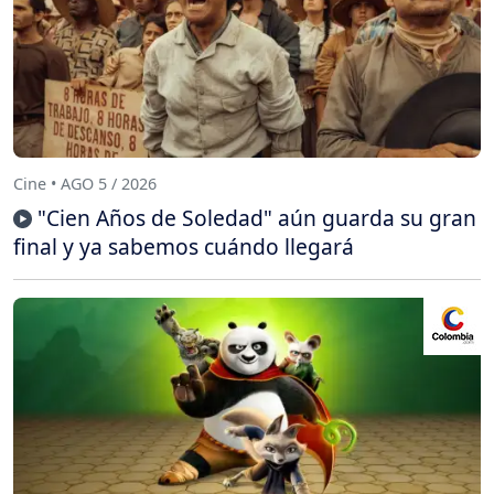
Cine • AGO 5 / 2026
"Cien Años de Soledad" aún guarda su gran
final y ya sabemos cuándo llegará