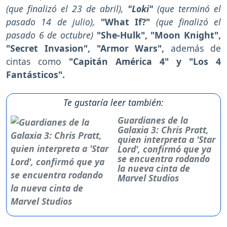
(que finalizó el 23 de abril),
"Loki"
(que terminó el
pasado 14 de julio),
"What If?"
(que finalizó el
pasado 6 de octubre)
"She-Hulk",
"Moon Knight",
"Secret Invasion", "Armor Wars",
además de
cintas como
"Capitán América 4" y "Los 4
Fantásticos".
Te gustaría leer también:
Guardianes de la
Galaxia 3: Chris Pratt,
quien interpreta a 'Star
Lord', confirmó que ya
se encuentra rodando
la nueva cinta de
Marvel Studios