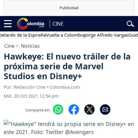
CINE
 de la Espriella
Vuelta a Colombia
Jorge Alfredo Vargas
Gustavo P
Cine
Noticias
Hawkeye: El nuevo tráiler de la
próxima serie de Marvel
Studios en Disney+
Por: Redacción Cine • Colombia.com
Mié, 20 Oct 2021 12:54 pm
Comparte en: