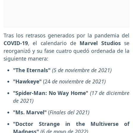
Tras los retrasos generados por la pandemia del
COVID-19
, el calendario de
Marvel Studios
se
reorganizó y su fase cuatro quedó ordenada de la
siguiente manera:
"The Eternals"
(5 de noviembre de 2021)
"Hawkeye"
(24
de noviembre de 2021)
"Spider-Man: No Way Home"
(17 de diciembre
de 2021)
"Ms. Marvel"
(
Finales del 2021)
"Doctor Strange in the Multiverse of
Madness"
(6 de mayo de 2022)