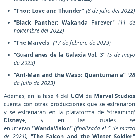
"Thor: Love and Thunder"
(8 de julio del 2022)
"Black Panther: Wakanda Forever"
(11 de
noviembre del 2022)
"The Marvels
"
(17 de febrero de 2023)
"Guardianes de la Galaxia Vol. 3"
(5 de mayo
de 2023)
"Ant-Man and the Wasp: Quantumania"
(28
de julio de 2023)
Además, en la fase 4 del
UCM
de
Marvel Studios
cuenta con otras producciones que se estrenaron
y se estrenarán en la plataforma de 'streaming'
Disney+
, y en las cuales se
enumeran
"WandaVision"
(finalizada el 5 de marzo
de 2021),
"The Falcon and the Winter Soldier"