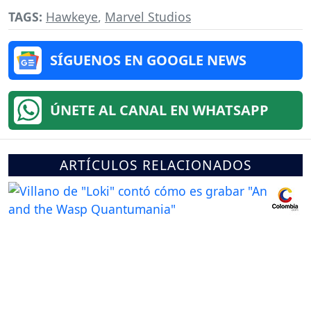
TAGS:
Hawkeye
,
Marvel Studios
SÍGUENOS EN GOOGLE NEWS
ÚNETE AL CANAL EN WHATSAPP
ARTÍCULOS RELACIONADOS