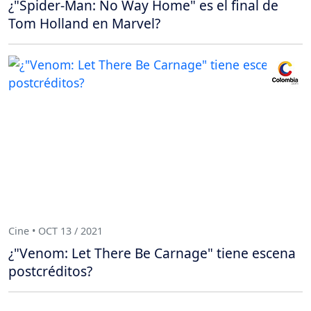
¿"Spider-Man: No Way Home" es el final de
Tom Holland en Marvel?
Cine • OCT 13 / 2021
¿"Venom: Let There Be Carnage" tiene escena
postcréditos?