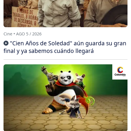
Cine • AGO 5 / 2026
"Cien Años de Soledad" aún guarda su gran
final y ya sabemos cuándo llegará