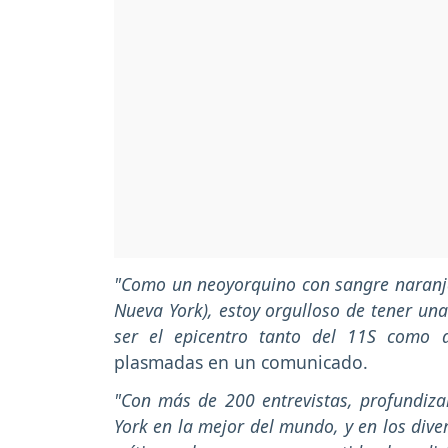
"Como un neoyorquino con sangre naranja 
Nueva York), estoy orgulloso de tener un
ser el epicentro tanto del 11S como 
plasmadas en un comunicado.
"Con más de 200 entrevistas, profundiz
York en la mejor del mundo, y en los dive