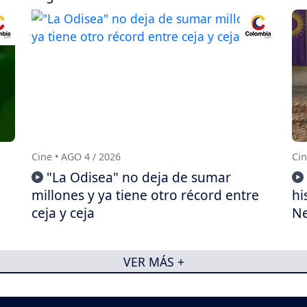
Cine • AGO 4 / 2026
Cin
"La Odisea" no deja de sumar
millones y ya tiene otro récord entre
hi
ceja y ceja
Ne
VER MÁS +