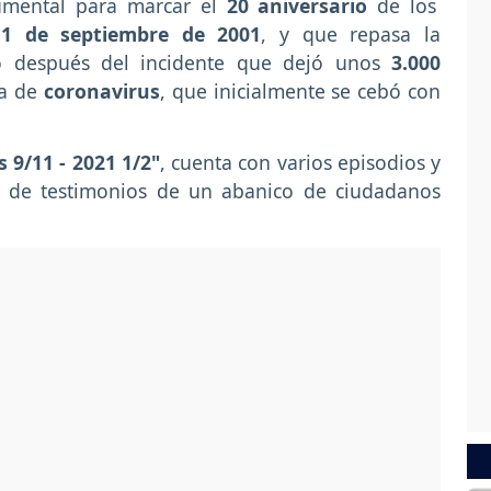
mental para marcar el
20 aniversario
de los
11 de septiembre de 2001
, y que repasa la
 después del incidente que dejó unos
3.000
a de
coronavirus
, que inicialmente se cebó con
 9/11 - 2021 1/2"
, cuenta con varios episodios y
 de testimonios de un abanico de ciudadanos