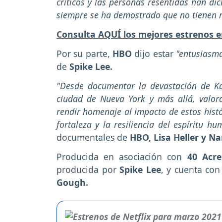
críticos y las personas resentidas han d
siempre se ha demostrado que no tienen 
Consulta AQUÍ los mejores estrenos 
Por su parte,
HBO
dijo estar
"entusiasm
de
Spike Lee.
"Desde documentar la devastación de Ka
ciudad de Nueva York y más allá, valor
rendir homenaje al impacto de estos histó
fortaleza y la resiliencia del espíritu h
documentales de
HBO, Lisa Heller y N
Producida en asociación con
40 Acre
producida por
Spike Lee
, y cuenta con
Gough.