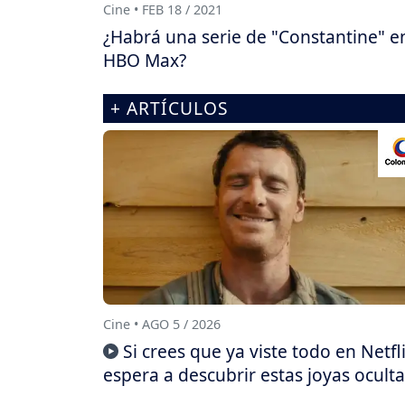
Cine • FEB 18 / 2021
¿Habrá una serie de "Constantine" e
HBO Max?
+ ARTÍCULOS
Cine • AGO 5 / 2026
Si crees que ya viste todo en Netfli
espera a descubrir estas joyas oculta