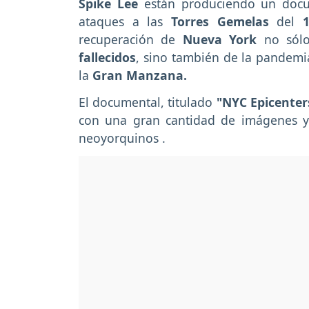
Spike Lee
están produciendo un docu
ataques a las
Torres Gemelas
del
recuperación de
Nueva York
no sólo
fallecidos
, sino también de la pandemi
la
Gran Manzana.
El documental, titulado
"NYC Epicenters
con una gran cantidad de imágenes y
neoyorquinos .