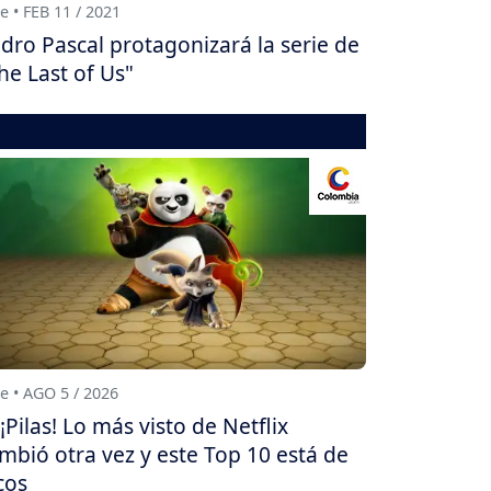
e • FEB 11 / 2021
dro Pascal protagonizará la serie de
he Last of Us"
e • AGO 5 / 2026
¡Pilas! Lo más visto de Netflix
mbió otra vez y este Top 10 está de
cos