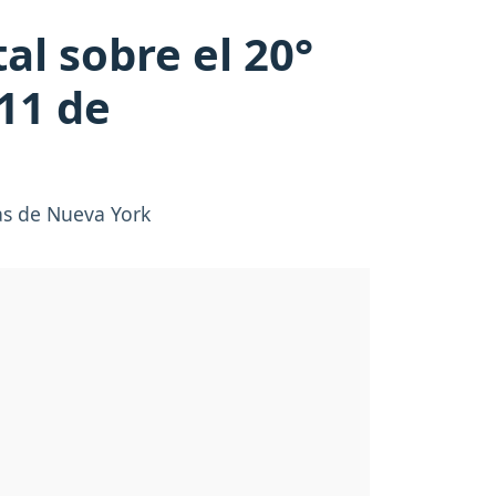
l sobre el 20°
11 de
as de Nueva York