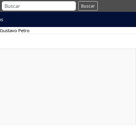
Buscar
as
Gustavo Petro