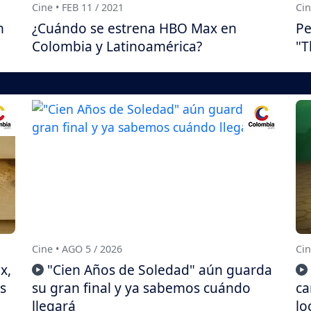
Cine • FEB 11 / 2021
Cin
n
¿Cuándo se estrena HBO Max en
Pe
Colombia y Latinoamérica?
"T
Cine • AGO 5 / 2026
Cin
x,
"Cien Años de Soledad" aún guarda
s
su gran final y ya sabemos cuándo
ca
llegará
lo