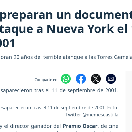
 preparan un documenta
ataque a Nueva York el 
001
ran 20 años del terrible atanque a las Torres Gemel
Comparte en:
saparecieron tras el 11 de septiembre de 2001. Foto:
Twitter @memescastilla
y el director ganador del
Premio Oscar
, de cine