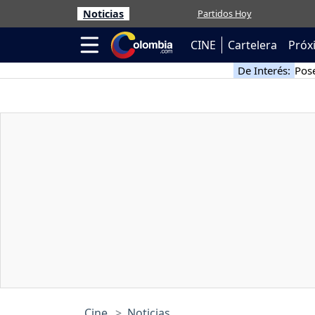
Noticias
Partidos Hoy
CINE
Cartelera
Próx
De Interés:
Pose
Cine
Noticias