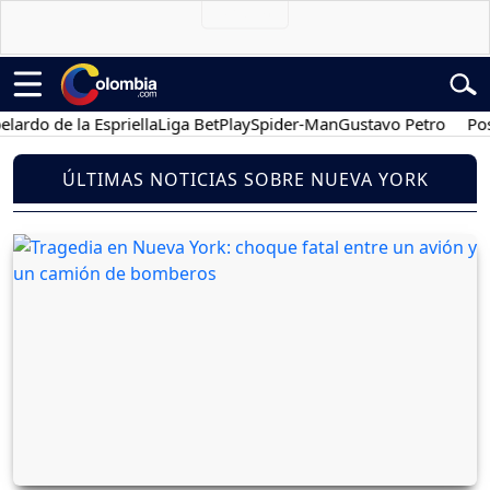
o de la Espriella
Liga BetPlay
Spider-Man
Gustavo Petro
Posesió
ÚLTIMAS NOTICIAS SOBRE NUEVA YORK