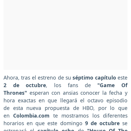
Ahora, tras el estreno de su
séptimo capítulo
este
2 de octubre
, los fans de
"Game Of
Thrones"
esperan con ansias conocer la fecha y
hora exactas en que llegará el octavo episodio
de esta nueva propuesta de HBO, por lo que
en
Colombia.com
te mostramos los diferentes
horarios en que este domingo
9 de octubre
se
estrenará el
capítulo ocho
de
"House Of The