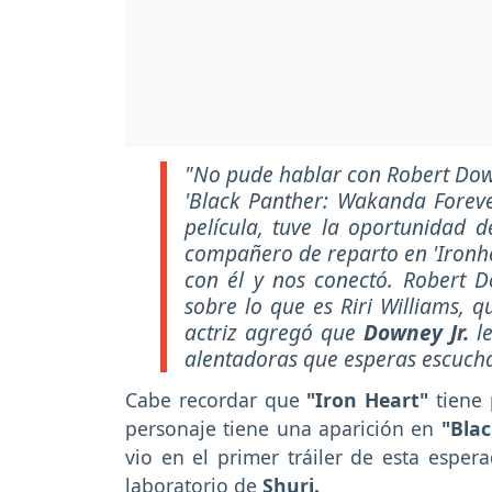
"No pude hablar con Robert Dow
'Black Panther: Wakanda Forever
película, tuve la oportunidad 
compañero de reparto en 'Ironh
con él y nos conectó. Robert D
sobre lo que es Riri Williams, 
actriz agregó que
Downey Jr.
le
alentadoras que esperas escucha
Cabe recordar que
"Iron Heart"
tiene
personaje tiene una aparición en
"Bla
vio en el primer tráiler de esta espe
laboratorio de
Shuri.