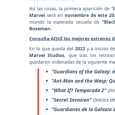
Así las cosas, la primera aparición de
'I
Marvel
será en
noviembre de este 20
mundo la esperada secuela de
"Blac
Boseman.
Consulta AQUÍ los mejores estrenos d
En lo que queda del
2022
y a inicios de
Marvel Studios,
que tras los retra
quedaron ordenadas de la siguiente ma
"Guardians of the Galaxy: H
"Ant-Man and the Wasp: Q
"What If? Temporada 2"
(in
"Secret Invasion"
(inicios d
"Guardianes de la Galaxia V