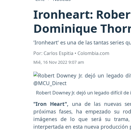
Ironheart: Rober
Dominique Thorn
'Ironheart' es una de las tantas series
Por: Carlos Espitia • Colombia.com
Mié, 16 Nov 2022 9:07 am
Robert Downey Jr. dejó un legado difícil d
"Iron Heart",
una de las nuevas se
próximas fases, ha empezado su roda
imágenes de lo que será su trama,
interpertada en esta nueva producción