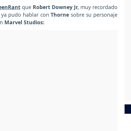
reenRant
que
Robert Downey Jr,
muy recordado
, ya pudo hablar con
Thorne
sobre su personaje
en
Marvel Studios: