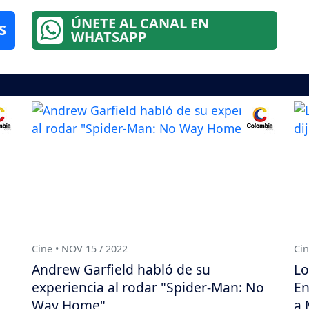
ÚNETE AL CANAL EN
S
WHATSAPP
Cine • NOV 15 / 2022
Cin
e
Andrew Garfield habló de su
Lo
experiencia al rodar "Spider-Man: No
En
Way Home"
a 