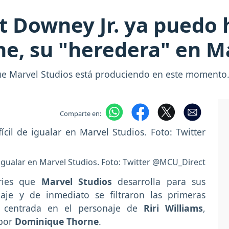
t Downey Jr. ya puedo 
e, su "heredera" en Ma
 que Marvel Studios está produciendo en este momento
Comparte en:
e igualar en Marvel Studios. Foto: Twitter @MCU_Direct
ries que
Marvel Studios
desarrolla para sus
je y de inmediato se filtraron las primeras
 centrada en el personaje de
Riri Williams
,
 por
Dominique Thorne
.