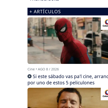
+ ARTÍCULOS
Cine • AGO 8 / 2026
Si este sábado vas pa'l cine, arran
por uno de estos 5 peliculones