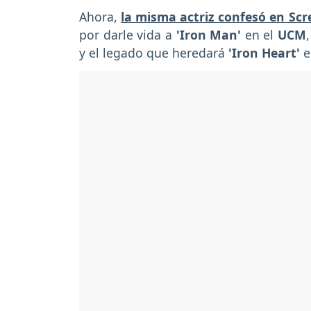
Ahora,
la misma actriz confesó en Sc
por darle vida a
'Iron Man'
en el
UCM
y el legado que heredará
'Iron Heart'