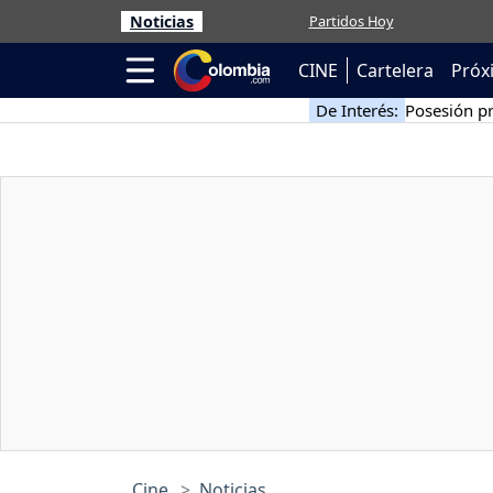
Noticias
Partidos Hoy
CINE
Cartelera
Próx
De Interés:
Posesión pr
Cine
Noticias