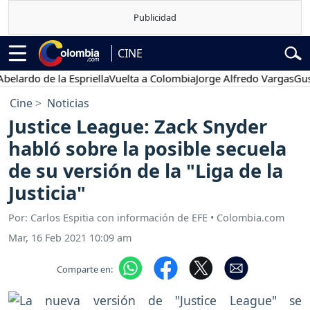
CINE
do de la Espriella
Vuelta a Colombia
Jorge Alfredo Vargas
Gustavo 
Cine
Noticias
Justice League: Zack Snyder
habló sobre la posible secuela
de su versión de la "Liga de la
Justicia"
Por: Carlos Espitia con información de EFE • Colombia.com
Mar, 16 Feb 2021 10:09 am
Comparte en: