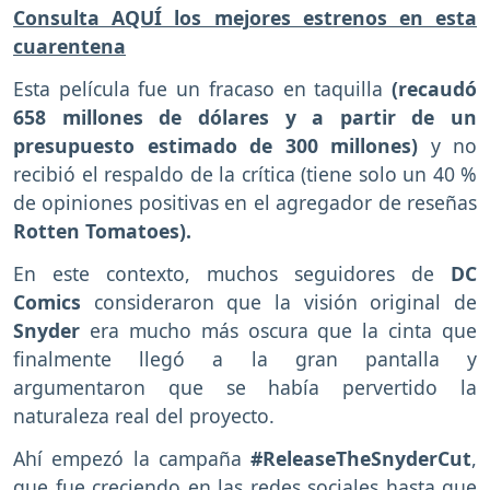
Consulta AQUÍ los mejores estrenos en esta
cuarentena
Esta película fue un fracaso en taquilla
(recaudó
658 millones de dólares y a partir de un
presupuesto estimado de 300 millones)
y no
recibió el respaldo de la crítica (tiene solo un 40 %
de opiniones positivas en el agregador de reseñas
Rotten Tomatoes).
En este contexto, muchos seguidores de
DC
Comics
consideraron que la visión original de
Snyder
era mucho más oscura que la cinta que
finalmente llegó a la gran pantalla y
argumentaron que se había pervertido la
naturaleza real del proyecto.
Ahí empezó la campaña
#ReleaseTheSnyderCut
,
que fue creciendo en las redes sociales hasta que