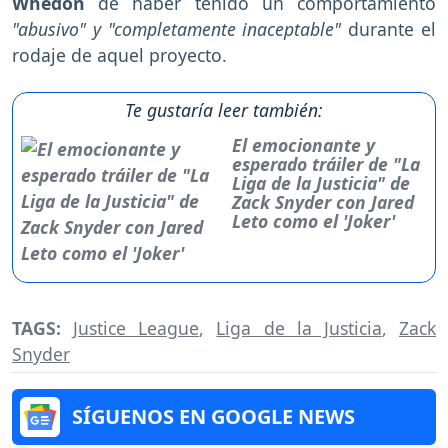
Whedon
de haber tenido un comportamiento
"abusivo" y "completamente inaceptable"
durante el
rodaje de aquel proyecto.
Te gustaría leer también:
El emocionante y
esperado tráiler de "La
Liga de la Justicia" de
Zack Snyder con Jared
Leto como el 'Joker'
TAGS:
Justice League
,
Liga de la Justicia
,
Zack
Snyder
SÍGUENOS EN GOOGLE NEWS