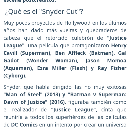
¿Qué es el "Snyder Cut"?
Muy pocos proyectos de Hollywood en los últimos
años han dado más vueltas y quebraderos de
cabeza que el retorcido culebrón de
"Justice
League"
, una película que protagonizaron
Henry
Cavill (Superman), Ben Affleck (Batman), Gal
Gadot (Wonder Woman), Jason Momoa
(Aquaman), Ezra Miller (Flash) y Ray Fisher
(Cyborg).
Snyder, que había dirigido las no muy exitosas
"Man of Steel" (2013) y "Batman v Superman:
Dawn of Justice" (2016)
, figuraba también como
el realizador de
"Justice League",
cinta que
reuniría a todos los superhéroes de las películas
de
DC Comics
en un intento por crear un universo