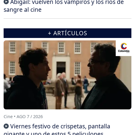
Abigail: vuelven los vampiros y los ríos de
sangre al cine
+ ARTÍCULOS
Cine • AGO 7 / 2026
Viernes festivo de crispetas, pantalla
gigante y uno de estos 5 peliculones