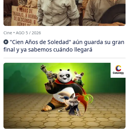
Cine • AGO 5 / 2026
"Cien Años de Soledad" aún guarda su gran
final y ya sabemos cuándo llegará