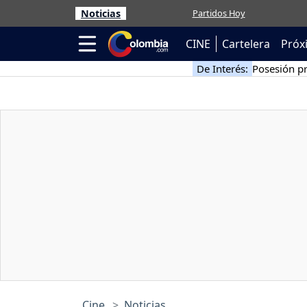
Noticias
Partidos Hoy
CINE
Cartelera
Próx
De Interés:
Posesión pr
Cine
Noticias