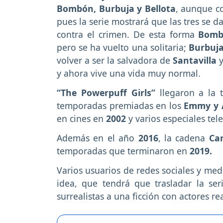
Bombón, Burbuja y Bellota
, aunque c
pues la serie mostrará que las tres se 
contra el crimen. De esta forma
Bomb
pero se ha vuelto una solitaria;
Burbuj
volver a ser la salvadora de
Santavilla
y ahora vive una vida muy normal.
“The Powerpuff Girls”
llegaron a la 
temporadas premiadas en los
Emmy y 
en cines en
2002
y varios especiales tel
Además en el año
2016
, la cadena
Ca
temporadas que terminaron en
2019.
Varios usuarios de redes sociales y med
idea, que tendrá que trasladar la ser
surrealistas a una ficción con actores re