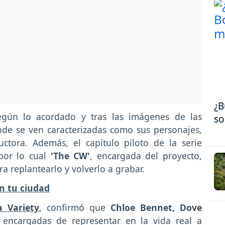
¿B
egún lo acordado y tras las imágenes de las
so
nde se ven caracterizadas como sus personajes,
uctora. Además, el capítulo piloto de la serie
por lo cual
'The CW'
, encargada del proyecto,
ara replantearlo y volverlo a grabar.
n tu ciudad
a Variety
, confirmó que
Chloe Bennet, Dove
s encargadas de representar en la vida real a