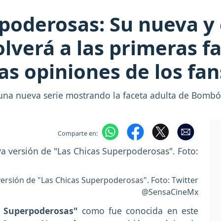
poderosas: Su nueva y c
volverá a las primeras f
as opiniones de los fan
una nueva serie mostrando la faceta adulta de Bombón
Comparte en:
 versión de "Las Chicas Superpoderosas". Foto: Twitter
@SensaCineMx
s Superpoderosas"
como fue conocida en este