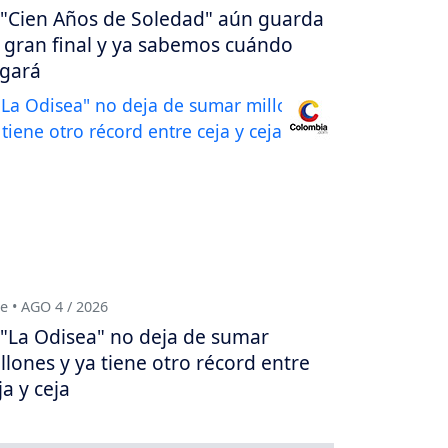
"Cien Años de Soledad" aún guarda
 gran final y ya sabemos cuándo
egará
e • AGO 4 / 2026
"La Odisea" no deja de sumar
llones y ya tiene otro récord entre
ja y ceja