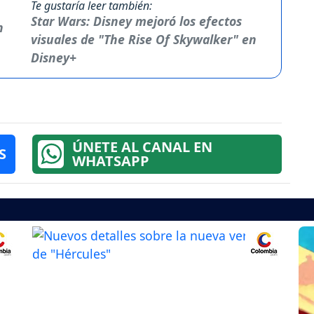
Te gustaría leer también:
Star Wars: Disney mejoró los efectos
visuales de "The Rise Of Skywalker" en
Disney+
ÚNETE AL CANAL EN
S
WHATSAPP