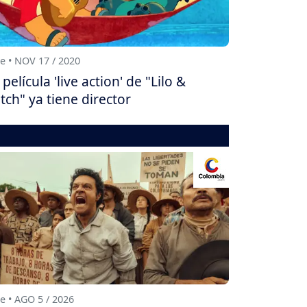
e • NOV 17 / 2020
 película 'live action' de "Lilo &
itch" ya tiene director
e • AGO 5 / 2026