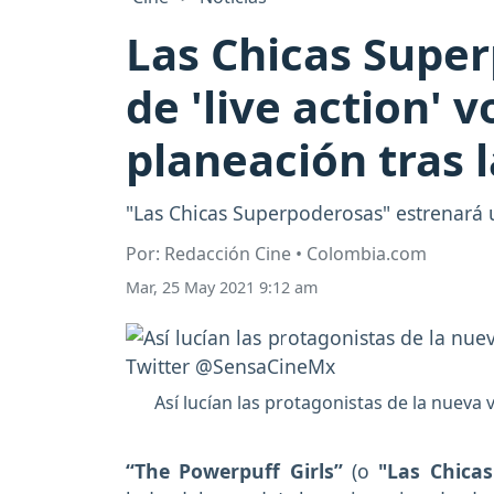
Las Chicas Super
de 'live action' 
planeación tras l
"Las Chicas Superpoderosas" estrenará 
Por: Redacción Cine • Colombia.com
Mar, 25 May 2021 9:12 am
Así lucían las protagonistas de la nueva
“The Powerpuff Girls”
(o
"Las Chica