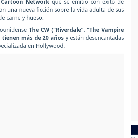
e
Cartoon Network
que se emitió con éxito de
on una nueva ficción sobre la vida adulta de sus
de carne y hueso.
adounidense
The CW ("Riverdale", "The Vampire
s
tienen más de 20 años
y están desencantadas
pecializada en Hollywood.