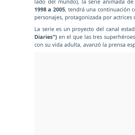
lado del mundo), la serie animada d
1998 a 2005
, tendrá una continuación c
personajes, protagonizada por actrices 
La serie es un proyecto del canal est
Diaries")
en el que las tres superhéroe
con su vida adulta, avanzó la prensa es