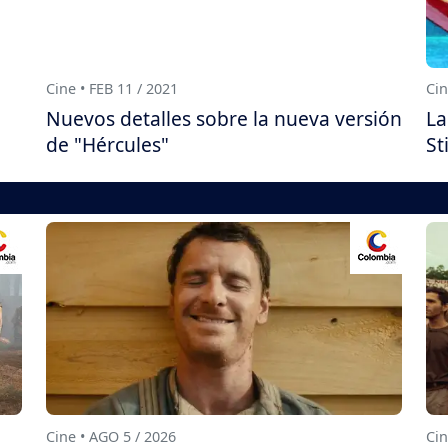
Cine • FEB 11 / 2021
Cin
Nuevos detalles sobre la nueva versión
La
de "Hércules"
St
Cine • AGO 5 / 2026
Cin