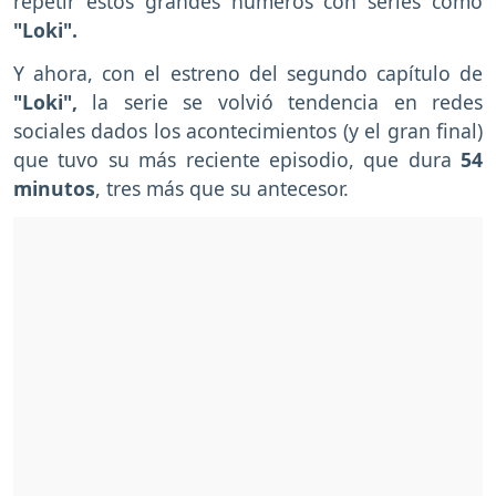
repetir estos grandes números con series como
"Loki".
Y ahora, con el estreno del segundo capítulo de
"Loki",
la serie se volvió tendencia en redes
sociales dados los acontecimientos (y el gran final)
que tuvo su más reciente episodio, que dura
54
minutos
, tres más que su antecesor.