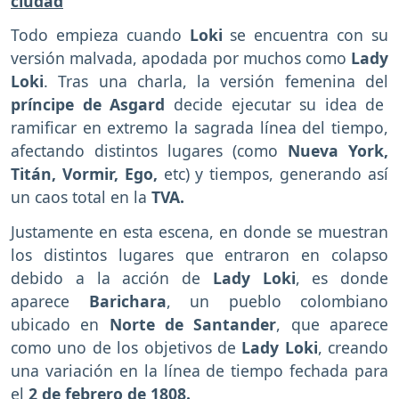
ciudad
Todo empieza cuando
Loki
se encuentra con su
versión malvada, apodada por muchos como
Lady
Loki
. Tras una charla, la versión femenina del
príncipe de Asgard
decide ejecutar su idea de
ramificar en extremo la sagrada línea del tiempo,
afectando distintos lugares (como
Nueva York,
Titán, Vormir, Ego,
etc) y tiempos, generando así
un caos total en la
TVA.
Justamente en esta escena, en donde se muestran
los distintos lugares que entraron en colapso
debido a la acción de
Lady Loki
, es donde
aparece
Barichara
, un pueblo colombiano
ubicado en
Norte de Santander
, que aparece
como uno de los objetivos de
Lady Loki
, creando
una variación en la línea de tiempo fechada para
el
2 de febrero de 1808.