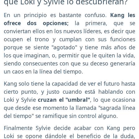
que Loki y Sylvie lo descubrieran?
En un principio es bastante confuso.
Kang les
ofrece dos opciones;
la primera, que se
conviertan ellos en los nuevos líderes, es decir que
ocupen el trono y cumplan con sus funciones
porque se siente "agotado" y tiene más años de
los que imaginan, o, permitir que le quiten la vida,
siendo consecuentes con que su deceso generaría
un caos en la línea del tiempo.
Kang solo tiene la capacidad de ver el futuro hasta
cierto punto, y justo cuando está hablando con
Loki y Sylvie
cruzan el "umbral"
, lo que ocasiona
que desde ese momento la llamada "sagrada línea
del tiempo" se ramifique sin control alguno.
Finalmente Sylvie decide acabar con Kang pero
Loki se opone dándole el beneficio de la duda,