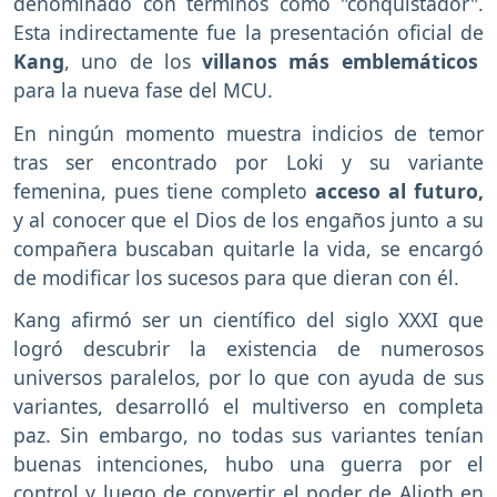
denominado con términos como "conquistador".
Esta indirectamente fue la presentación oficial de
Kang
, uno de los
villanos más emblemáticos
para la nueva fase del MCU.
En ningún momento muestra indicios de temor
tras ser encontrado por Loki y su variante
femenina, pues tiene completo
acceso al futuro,
y al conocer que el Dios de los engaños junto a su
compañera buscaban quitarle la vida, se encargó
de modificar los sucesos para que dieran con él.
Kang afirmó ser un científico del siglo XXXI que
logró descubrir la existencia de numerosos
universos paralelos, por lo que con ayuda de sus
variantes, desarrolló el multiverso en completa
paz. Sin embargo, no todas sus variantes tenían
buenas intenciones, hubo una guerra por el
control y luego de convertir el poder de Alioth en