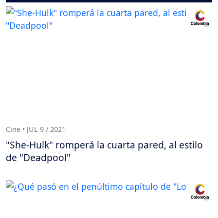
Cine • JUL 9 / 2021
"She-Hulk" romperá la cuarta pared, al estilo
de "Deadpool"