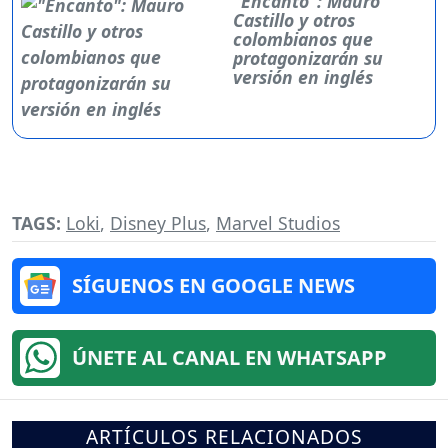
"Encanto": Mauro
Castillo y otros
colombianos que
protagonizarán su
versión en inglés
TAGS:
Loki
,
Disney Plus
,
Marvel Studios
SÍGUENOS EN GOOGLE NEWS
ÚNETE AL CANAL EN WHATSAPP
ARTÍCULOS RELACIONADOS