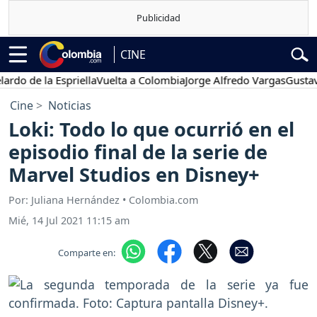
CINE
e la Espriella
Vuelta a Colombia
Jorge Alfredo Vargas
Gustavo Pet
Cine
Noticias
Loki: Todo lo que ocurrió en el
episodio final de la serie de
Marvel Studios en Disney+
Por: Juliana Hernández • Colombia.com
Mié, 14 Jul 2021 11:15 am
Comparte en: