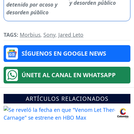
y desorden público
TAGS:
Morbius
,
Sony
,
Jared Leto
SÍGUENOS EN GOOGLE NEWS
ÚNETE AL CANAL EN WHATSAPP
ARTÍCULOS RELACIONADOS