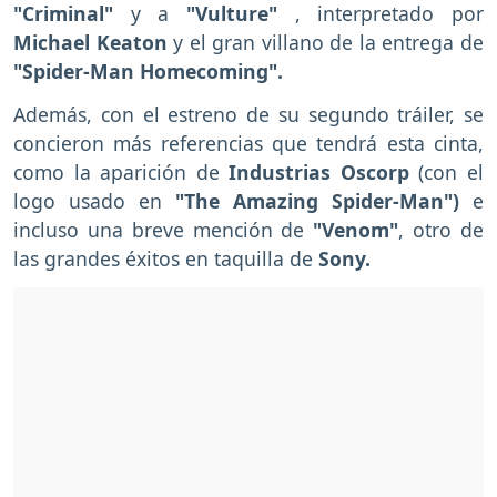
"Criminal"
y a
"Vulture"
, interpretado por
Michael Keaton
y el gran villano de la entrega de
"Spider-Man Homecoming".
Además, con el estreno de su segundo tráiler, se
concieron más referencias que tendrá esta cinta,
como la aparición de
Industrias Oscorp
(con el
logo usado en
"The Amazing Spider-Man")
e
incluso una breve mención de
"Venom"
, otro de
las grandes éxitos en taquilla de
Sony.