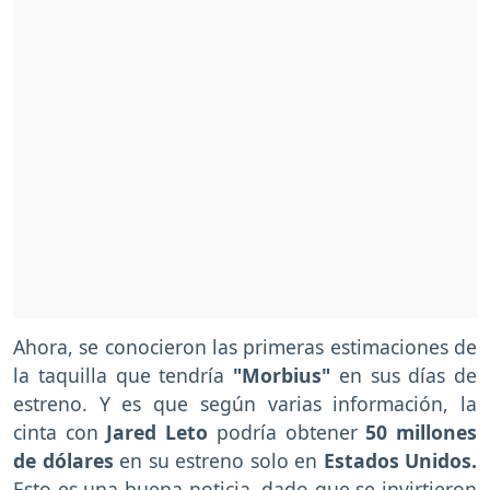
Ahora, se conocieron las primeras estimaciones de
la taquilla que tendría
"Morbius"
en sus días de
estreno. Y es que según varias información, la
cinta con
Jared Leto
podría obtener
50 millones
de dólares
en su estreno solo en
Estados Unidos.
Esto es una buena noticia, dado que se invirtieron