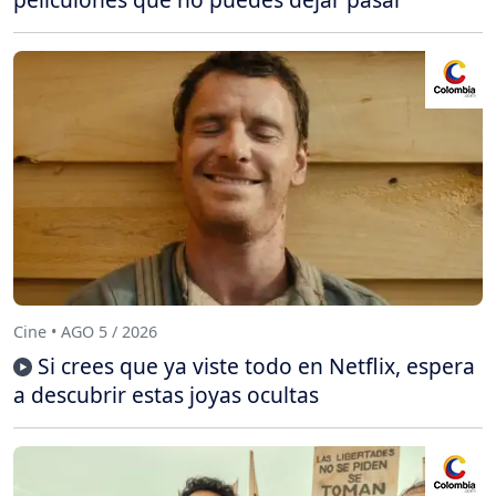
Cine • AGO 5 / 2026
Si crees que ya viste todo en Netflix, espera
a descubrir estas joyas ocultas