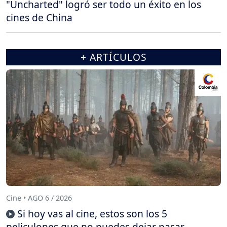
"Uncharted" logró ser todo un éxito en los
cines de China
+ ARTÍCULOS
Cine • AGO 6 / 2026
Si hoy vas al cine, estos son los 5
peliculones que no puedes dejar pasar