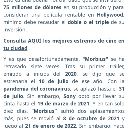
75 millones de dólares
en su producción y para
considerar una película rentable en
Hollywood
,
mínimo debe recaudar el
doble o el triple
de su
inversión.
Consulta AQUÍ los mejores estrenos de cine en
tu ciudad
Y es que desafortunadamente,
"Morbius"
se ha
retrasado siete veces. Tras su primer tráiler,
emitido a inicios del
2020
, se dijo que se
estrenaría el
10 de julio
de ese año. Con la
pandemia del coronavirus
, se aplazó hasta el
31
de julio
. Sin embargo,
Sony
optó por llevar su
cinta hasta el
19 de marzo de 2021
. Y en tan solo
diez días,
“Morbius”
sufrió dos aplazamientos
más, pues se movió al
8 de octubre de 2021
y
luego al
21 de enero de 2022.
Sin embargo, hace