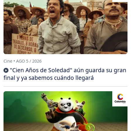
Cine • AGO 5 / 2026
"Cien Años de Soledad" aún guarda su gran
final y ya sabemos cuándo llegará