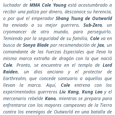
luchador de
MMA Cole Young
está acostumbrado a
recibir una paliza por dinero, desconoce su herencia,
o por qué el emperador
Shang Tsung de Outworld
ha enviado a su mejor guerrero,
Sub-Zero
, un
cryomancer de otro mundo, para perseguirlo.
Temiendo por la seguridad de su familia,
Cole
va en
busca de
Sonya Blade
por recomendación de
Jax
, un
comandante de las Fuerzas Especiales que lleva la
misma marca extraña de dragón con la que nació
Cole
. Pronto, se encuentra en el templo de
Lord
Raiden
, un dios anciano y el protector de
Earthrealm, que concede santuario a aquellos que
llevan la marca. Aquí,
Cole
entrena con los
experimentados guerreros
Liu Kang, Kung Lao
y el
mercenario rebelde
Kano
, mientras se prepara para
enfrentarse con los mayores campeones de la Tierra
contra los enemigos de Outworld en una batalla de