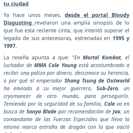
tu ciudad
Ya hace unos meses,
desde el portal Bloody
Disgusting
revelaron una amplia sinopsis de lo
que fue esta reciente cinta, que intentó superar el
legado de sus antecesoras, estrenadas en
1995 y
1997.
La reseña apunta a que: "
En
Mortal Kombat
, el
luchador de
MMA Cole Young
está acostumbrado a
recibir una paliza por dinero, desconoce su herencia,
o por qué el emperador
Shang Tsung de Outworld
ha enviado a su mejor guerrero,
Sub-Zero
, un
cryomancer de otro mundo, para perseguirlo.
Temiendo por la seguridad de su familia,
Cole
va en
busca de
Sonya Blade
por recomendación de
Jax
, un
comandante de las Fuerzas Especiales que lleva la
misma marca extraña de dragón con la que nació