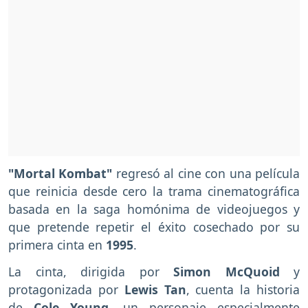
"Mortal Kombat"
regresó al cine con una película
que reinicia desde cero la trama cinematográfica
basada en la saga homónima de videojuegos y
que pretende repetir el éxito cosechado por su
primera cinta en
1995
.
La cinta, dirigida por
Simon McQuoid
y
protagonizada por
Lewis Tan
, cuenta la historia
de
Cole Young
, un personaje especialmente