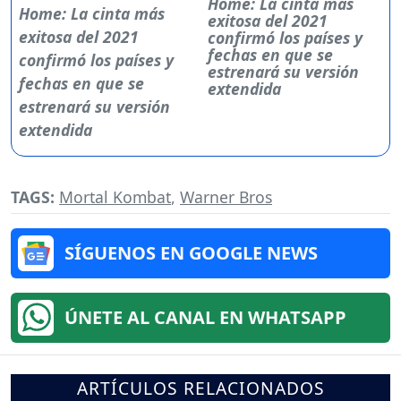
Home: La cinta más
exitosa del 2021
confirmó los países y
fechas en que se
estrenará su versión
extendida
TAGS:
Mortal Kombat
,
Warner Bros
SÍGUENOS EN GOOGLE NEWS
ÚNETE AL CANAL EN WHATSAPP
ARTÍCULOS RELACIONADOS