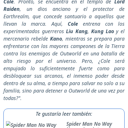
Cole
. Pronto, se encuentra en el templo de
Lord
Raiden
, un dios anciano y el protector de
Earthrealm, que concede santuario a aquellos que
llevan la marca. Aquí,
Cole
entrena con los
experimentados guerreros
Liu Kang, Kung Lao
y el
mercenario rebelde
Kano
, mientras se prepara para
enfrentarse con los mayores campeones de la Tierra
contra los enemigos de Outworld en una batalla de
alto riesgo por el universo. Pero, ¿Cole será
empujado lo suficientemente fuerte como para
desbloquear sus arcanos, el inmenso poder desde
dentro de su alma, a tiempo para salvar no solo a su
familia, sino para detener a Outworld de una vez por
todas?".
Te gustaría leer también:
Spider Man No Way