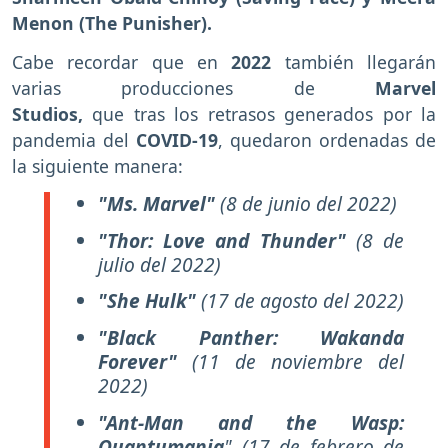
Menon (The Punisher).
Cabe recordar que en
2022
también llegarán
varias producciones de
Marvel
Studios,
que tras los retrasos generados por la
pandemia del
COVID-19
, quedaron ordenadas de
la siguiente manera:
"Ms. Marvel"
(
8 de junio del 2022)
"Thor: Love and Thunder"
(8 de
julio del 2022)
"She Hulk"
(17 de agosto del 2022)
"Black Panther: Wakanda
Forever"
(11 de noviembre del
2022)
"Ant-Man and the Wasp:
Quantumania
"
(17 de febrero de