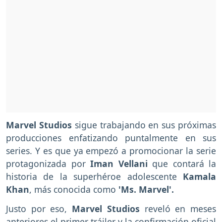
Marvel Studios
sigue trabajando en sus próximas
producciones enfatizando puntalmente en sus
series. Y es que ya empezó a promocionar la serie
protagonizada por
Iman Vellani
que contará la
historia de
la superhéroe adolescente
Kamala
Khan
, más conocida como
'Ms. Marvel'.
Justo por eso,
Marvel Studios
reveló en meses
anteriores el primer tráiler y la confirmación oficial