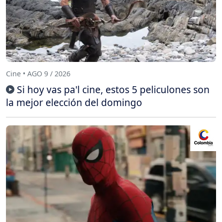
Cine • AGO 9 / 2026
Si hoy vas pa'l cine, estos 5 peliculones son
la mejor elección del domingo