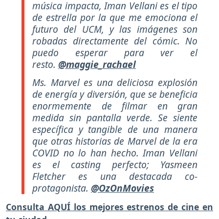
música impacta, Iman Vellani es el tipo
de estrella por la que me emociona el
futuro del UCM, y las imágenes son
robadas directamente del cómic. No
puedo esperar para ver el
resto.
@maggie_rachael
Ms. Marvel es una deliciosa explosión
de energía y diversión, que se beneficia
enormemente de filmar en gran
medida sin pantalla verde. Se siente
específica y tangible de una manera
que otras historias de Marvel de la era
COVID no lo han hecho. Iman Vellani
es el casting perfecto; Yasmeen
Fletcher es una destacada co-
protagonista.
@OzOnMovies
Consulta AQUÍ los mejores estrenos de cine en