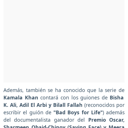
Además, también se ha conocido que la serie de
Kamala Khan
contará con los guiones de
Bisha
K. Ali, Adil El Arbi y Bilall Fallah
(reconocidos por
escribir el guión de
"Bad Boys for Life"
) además
del documentalista ganador del
Premio Oscar,
Sharmeen Obaid-Chinoy (Saving Face) y Meera