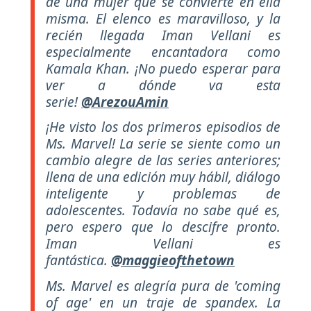
de una mujer que se convierte en ella
misma. El elenco es maravilloso, y la
recién llegada Iman Vellani es
especialmente encantadora como
Kamala Khan. ¡No puedo esperar para
ver a dónde va esta
serie!
@ArezouAmin
¡He visto los dos primeros episodios de
Ms. Marvel! La serie se siente como un
cambio alegre de las series anteriores;
llena de una edición muy hábil, diálogo
inteligente y problemas de
adolescentes. Todavía no sabe qué es,
pero espero que lo descifre pronto.
Iman Vellani es
fantástica.
@maggieofthetown
Ms. Marvel es alegría pura de 'coming
of age' en un traje de spandex. La