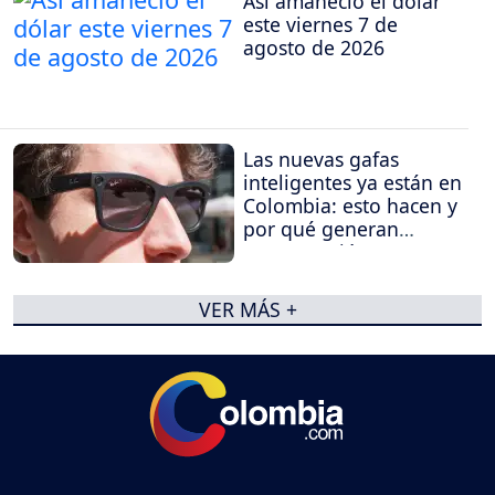
Así amaneció el dólar
este viernes 7 de
agosto de 2026
Las nuevas gafas
inteligentes ya están en
Colombia: esto hacen y
por qué generan
preocupación
VER MÁS +