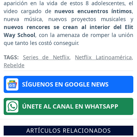
aparición en la vida de estos 8 adolescentes, el
video cargado de
nuevos encuentros íntimos
,
nueva música, nuevos proyectos musicales y
nuevos rencores se crean al interior del Elit
Way School
, con la amenaza de romper la unión
que tanto les costó conseguir.
TAGS:
Series de Netflix
,
Netflix Latinoamérica
,
Rebelde
SÍGUENOS EN GOOGLE NEWS
ÚNETE AL CANAL EN WHATSAPP
ARTÍCULOS RELACIONADOS