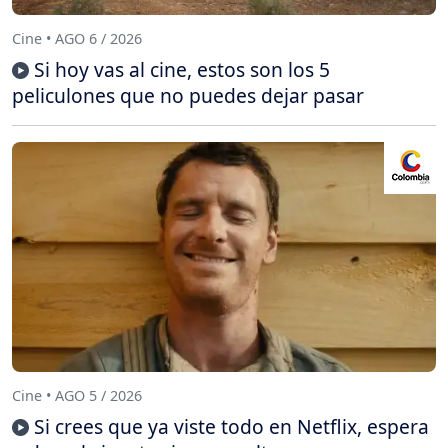
Cine • AGO 6 / 2026
Si hoy vas al cine, estos son los 5
peliculones que no puedes dejar pasar
Cine • AGO 5 / 2026
Si crees que ya viste todo en Netflix, espera