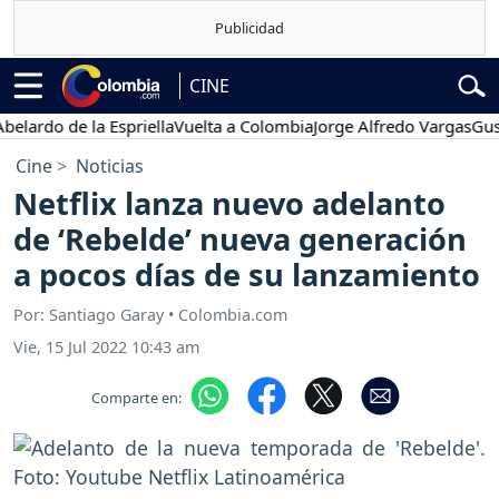
CINE
rdo de la Espriella
Vuelta a Colombia
Jorge Alfredo Vargas
Gustavo
Cine
Noticias
Netflix lanza nuevo adelanto
de ‘Rebelde’ nueva generación
a pocos días de su lanzamiento
Por: Santiago Garay • Colombia.com
Vie, 15 Jul 2022 10:43 am
Comparte en: