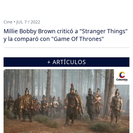
Cine • JUL 7 / 2022
Millie Bobby Brown criticó a "Stranger Things"
y la comparó con "Game Of Thrones"
+ ARTÍCULOS