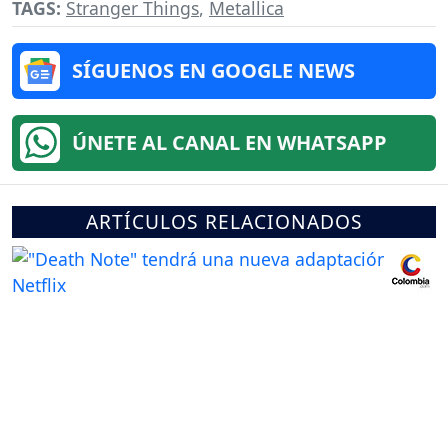
TAGS:
Stranger Things
,
Metallica
SÍGUENOS EN GOOGLE NEWS
ÚNETE AL CANAL EN WHATSAPP
ARTÍCULOS RELACIONADOS