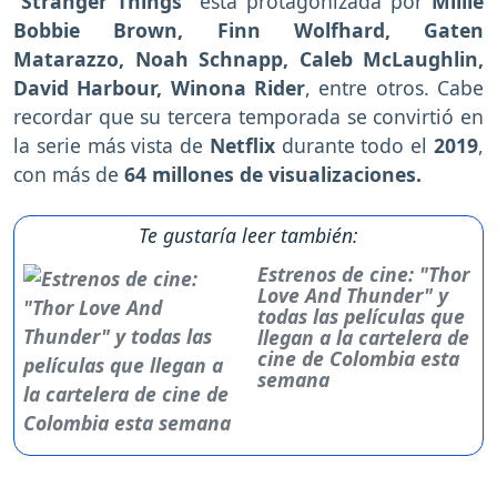
"
Stranger Things"
está protagonizada por
Millie
Bobbie Brown, Finn Wolfhard, Gaten
Matarazzo, Noah Schnapp, Caleb McLaughlin,
David Harbour, Winona Rider
, entre otros. Cabe
recordar que su tercera temporada se convirtió en
la serie más vista de
Netflix
durante todo el
2019
,
con más de
64 millones de visualizaciones.
Te gustaría leer también:
Estrenos de cine: "Thor
Love And Thunder" y
todas las películas que
llegan a la cartelera de
cine de Colombia esta
semana