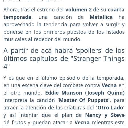
Ahora, tras el estreno del
volumen 2
de su
cuarta
temporada
, una canción de
Metallica
ha
aprovechado la tendencia para volver a surgir y
ponerse en los primeros puestos de los listados
musicales al rededor del mundo.
A partir de acá habrá 'spoilers' de los
últimos capítulos de "Stranger Things
4"
Y es que en el último episodio de la temporada,
en una escena clave del combate contra
Vecna
en
el otro mundo,
Eddie Munson (Joseph Quinn)
interpreta la canción
'Master Of Puppets'
, para
atraer la atención de las criaturas del
'Otro Lado'
y así intentar que el plan de
Nancy y Steve
dé frutos y puedan atacar a
Vecna
mientras este