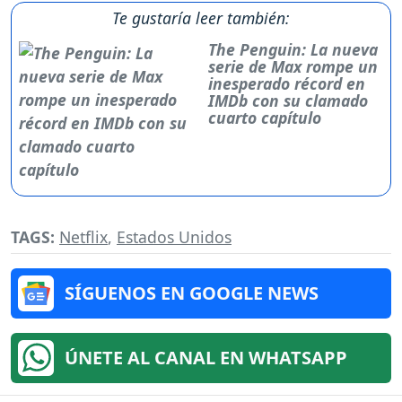
Te gustaría leer también:
The Penguin: La nueva
serie de Max rompe un
inesperado récord en
IMDb con su clamado
cuarto capítulo
TAGS:
Netflix
,
Estados Unidos
SÍGUENOS EN GOOGLE NEWS
ÚNETE AL CANAL EN WHATSAPP