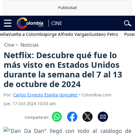
CINE
uelta a Colombia
Jorge Alfredo Vargas
Gustavo Petro
Posesión p
Cine
Noticias
Netflix: Descubre qué fue lo
más visto en Estados Unidos
durante la semana del 7 al 13
de octubre de 2024
Por:
Carlos Ernesto Espitia González
• Colombia.com
Jue, 17 Oct 2024 10:03 am
Comparte en: