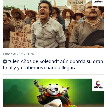
Cine • AGO 5 / 2026
"Cien Años de Soledad" aún guarda su gran
final y ya sabemos cuándo llegará