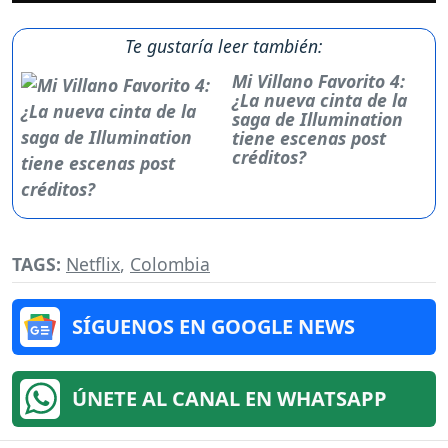
Te gustaría leer también:
Mi Villano Favorito 4:
¿La nueva cinta de la
saga de Illumination
tiene escenas post
créditos?
TAGS:
Netflix
,
Colombia
SÍGUENOS EN GOOGLE NEWS
ÚNETE AL CANAL EN WHATSAPP