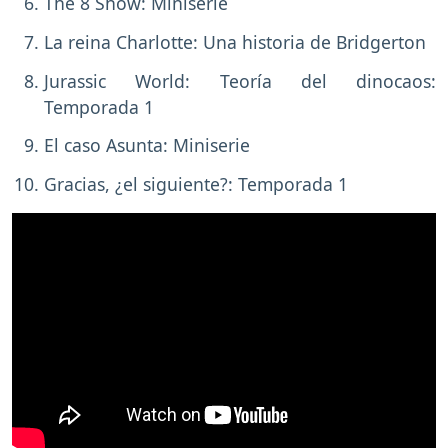
The 8 Show: Miniserie
La reina Charlotte: Una historia de Bridgerton
Jurassic World: Teoría del dinocaos:
Temporada 1
El caso Asunta: Miniserie
Gracias, ¿el siguiente?: Temporada 1