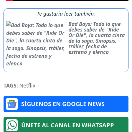
Te gustaría leer también:
Bad Boys: Todo lo que
debes saber de "Ride
Or Die", la cuarta cinta
de la saga. Sinopsis,
tráiler, fecha de
estreno y elenco
TAGS:
Netflix
SÍGUENOS EN GOOGLE NEWS
ÚNETE AL CANAL EN WHATSAPP