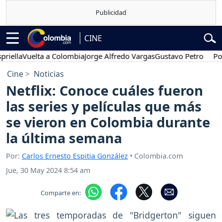
CINE
Vuelta a Colombia
Jorge Alfredo Vargas
Gustavo Petro
Posesión
Cine
Noticias
Netflix: Conoce cuáles fueron
las series y películas que más
se vieron en Colombia durante
la última semana
Por:
Carlos Ernesto Espitia González
• Colombia.com
Jue, 30 May 2024 8:54 am
Comparte en: