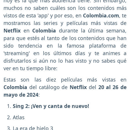
hoy es la que más audiencia tiene. Sin embargo,
muchos no saben cuáles son los contenidos más
vistos de esta 'app' y por eso, en
Colombia.com
, te
mostramos las series y películas más vistas de
Netflix
en
Colombia
durante la última semana,
para que estés al tanto de los contenidos que han
sido tendencia en la famosa plataforma de
'streaming' en los últimos días y te animes a
disfrutarlos si aún no lo has visto y no sabes qué
ver en tu tiempo libre:
Estas son las diez películas más vistas en
Colombia
del catálogo de
Netflix
del
20 al 26 de
mayo de 2024
:
Sing 2: ¡Ven y canta de nuevo!
Atlas
La era de hielo 3