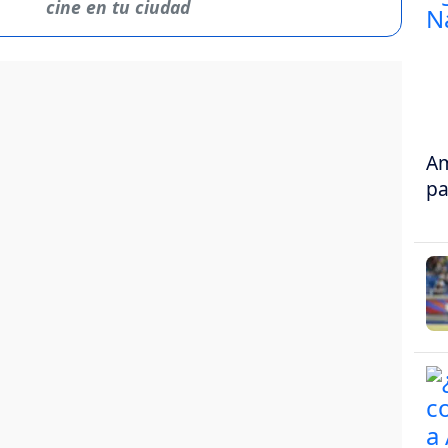
cine en tu ciudad
Am
pa