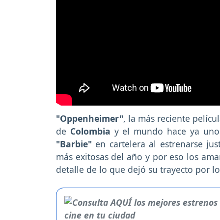
"Oppenheimer"
, la más reciente pelícu
de
Colombia
y el mundo hace ya unos
"Barbie"
en cartelera al estrenarse jus
más exitosas del año y por eso los ama
detalle de lo que dejó su trayecto por lo