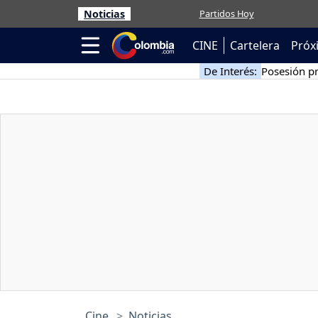
Noticias
Partidos Hoy
CINE
Cartelera
Próx
De Interés:
Posesión pr
Cine
Noticias