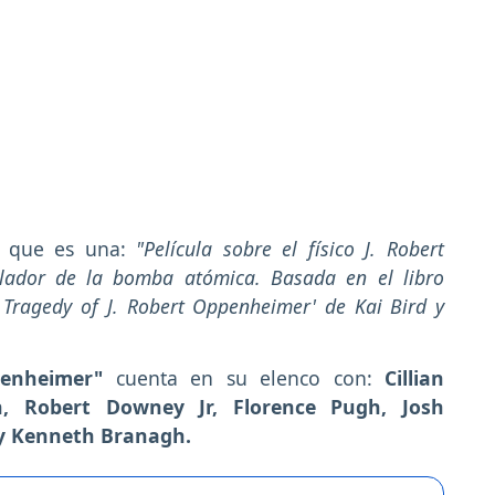
a que es una:
"Película sobre el físico J. Robert
lador de la bomba atómica. Basada en el libro
Tragedy of J. Robert Oppenheimer' de Kai Bird y
penheimer"
cuenta en su elenco con:
Cillian
, Robert Downey Jr, Florence Pugh, Josh
 y Kenneth Branagh.