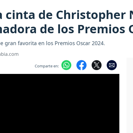
 cinta de Christopher 
nadora de los Premios 
 gran favorita en los Premios Oscar 2024.
mbia.com
Comparte en: