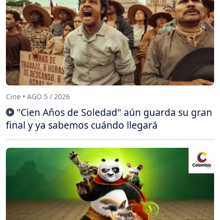
Cine • AGO 5 / 2026
"Cien Años de Soledad" aún guarda su gran
final y ya sabemos cuándo llegará