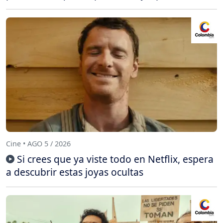
Cine • AGO 5 / 2026
Si crees que ya viste todo en Netflix, espera
a descubrir estas joyas ocultas