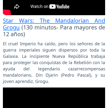
Star Wars: The Mandalorian And
Grogu
(130 minutos- Para mayores de
12 años)
El cruel Imperio ha caído, pero los señores de la
guerra imperiales siguen dispersos por toda la
Galaxia. La incipiente Nueva República trabaja
para proteger las conquistas de la Rebelión con la
ayuda del legendario cazarrecompensas
mandaloriano, Din Djarin (Pedro Pascal), y su
joven aprendiz, Grogu.