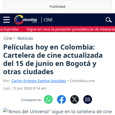
CINE
ella
Sigue en vivo la posesión presidencial de Abelardo de la 
Cine
Noticias
Películas hoy en Colombia:
Cartelera de cine actualizada
del 15 de junio en Bogotá y
otras ciudades
Por:
Carlos Ernesto Espitia González
• Colombia.com
Lun, 15 Jun 2026 9:14 am
Comparte en: