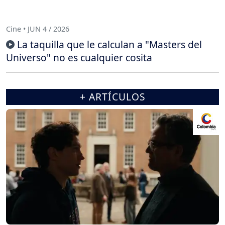
Cine • JUN 4 / 2026
La taquilla que le calculan a "Masters del
Universo" no es cualquier cosita
+ ARTÍCULOS