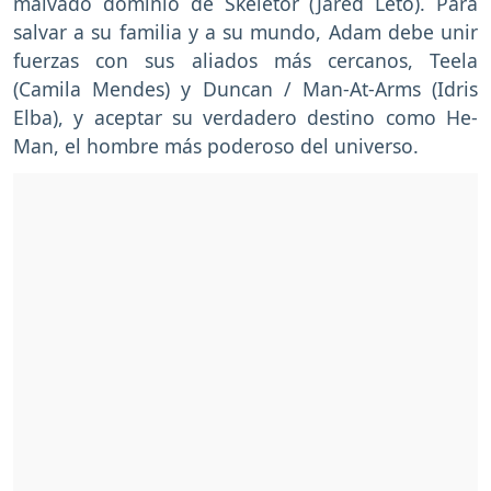
malvado dominio de Skeletor (Jared Leto). Para
salvar a su familia y a su mundo, Adam debe unir
fuerzas con sus aliados más cercanos, Teela
(Camila Mendes) y Duncan / Man-At-Arms (Idris
Elba), y aceptar su verdadero destino como He-
Man, el hombre más poderoso del universo.