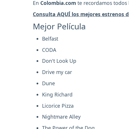
En
Colombia.com
te recordamos todos 
Consulta AQUÍ los mejores estrenos d
Mejor Película
Belfast
CODA
Don't Look Up
Drive my car
Dune
King Richard
Licorice Pizza
Nightmare Alley
The Power of the Dog