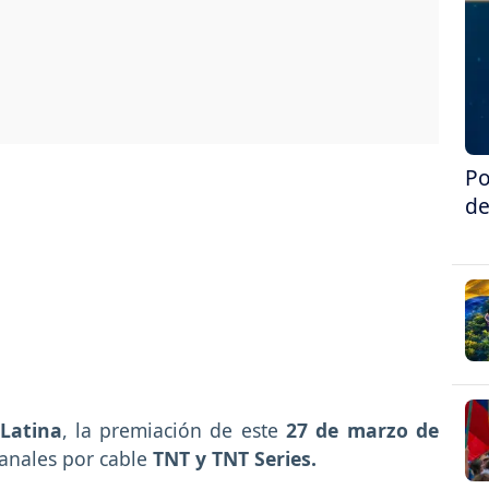
Po
de
Latina
, la premiación de este
27 de marzo de
canales por cable
TNT y TNT Series.