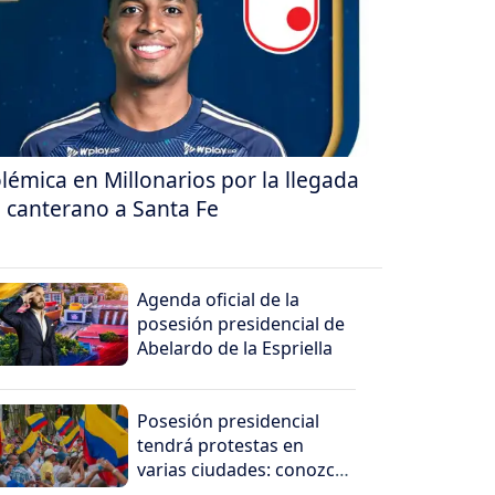
lémica en Millonarios por la llegada
 canterano a Santa Fe
Agenda oficial de la
posesión presidencial de
Abelardo de la Espriella
Posesión presidencial
tendrá protestas en
varias ciudades: conozca
dónde serán las