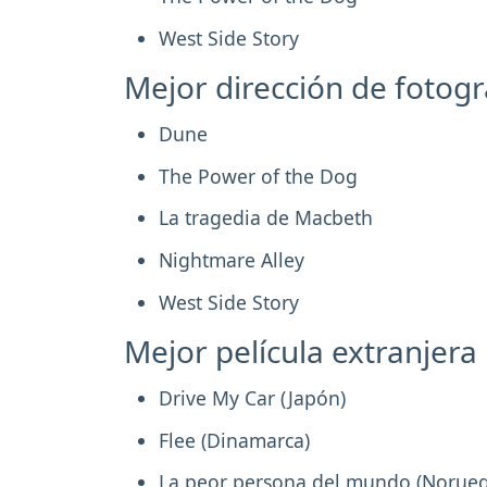
West Side Story
Mejor dirección de fotogr
Dune
The Power of the Dog
La tragedia de Macbeth
Nightmare Alley
West Side Story
Mejor película extranjera
Drive My Car (Japón)
Flee (Dinamarca)
La peor persona del mundo (Norueg