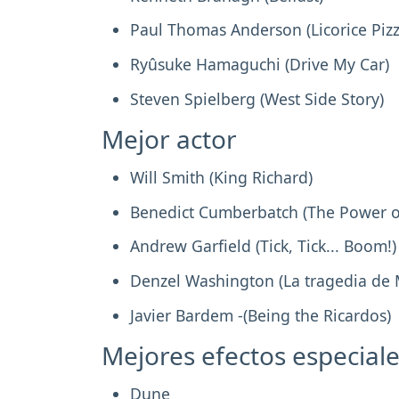
Paul Thomas Anderson (Licorice Pizz
Ryûsuke Hamaguchi (Drive My Car)
Steven Spielberg (West Side Story)
Mejor actor
Will Smith (King Richard)
Benedict Cumberbatch (The Power o
Andrew Garfield (Tick, Tick... Boom!)
Denzel Washington (La tragedia de
Javier Bardem -(Being the Ricardos)
Mejores efectos especial
Dune