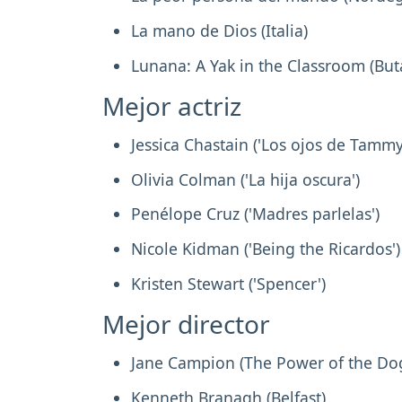
La mano de Dios (Italia)
Lunana: A Yak in the Classroom (But
Mejor actriz
Jessica Chastain ('Los ojos de Tammy
Olivia Colman ('La hija oscura')
Penélope Cruz ('Madres parlelas')
Nicole Kidman ('Being the Ricardos')
Kristen Stewart ('Spencer')
Mejor director
Jane Campion (The Power of the Do
Kenneth Branagh (Belfast)