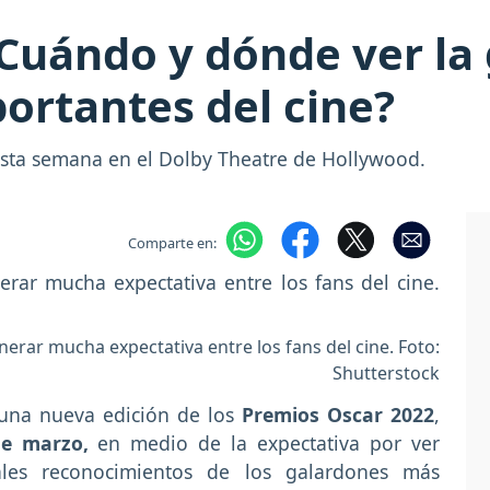
Cuándo y dónde ver la 
ortantes del cine?
esta semana en el Dolby Theatre de Hollywood.
Comparte en:
rar mucha expectativa entre los fans del cine. Foto:
Shutterstock
una nueva edición de los
Premios Oscar 2022
,
de marzo,
en medio de la expectativa por ver
les reconocimientos de los galardones más