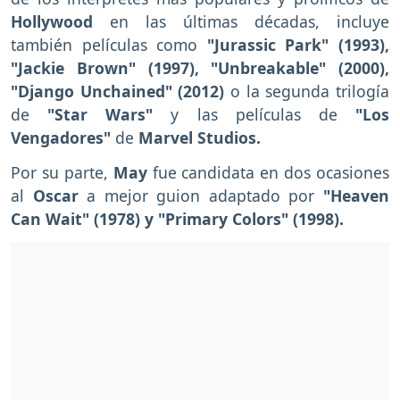
Hollywood
en las últimas décadas, incluye
también películas como
"Jurassic Park" (1993),
"Jackie Brown" (1997), "Unbreakable" (2000),
"Django Unchained" (2012)
o la segunda trilogía
de
"Star Wars"
y las películas de
"Los
Vengadores"
de
Marvel Studios.
Por su parte,
May
fue candidata en dos ocasiones
al
Oscar
a mejor guion adaptado por
"Heaven
Can Wait" (1978) y "Primary Colors" (1998).