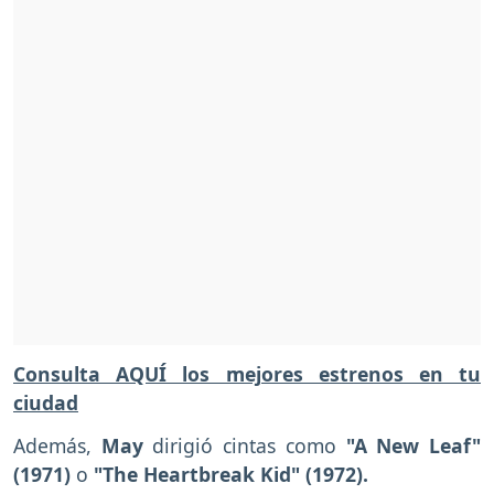
Consulta AQUÍ los mejores estrenos en tu
ciudad
Además,
May
dirigió cintas como
"A New Leaf"
(1971)
o
"The Heartbreak Kid" (1972).