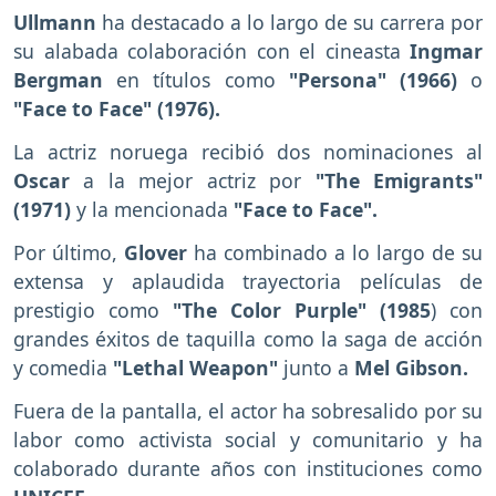
Ullmann
ha destacado a lo largo de su carrera por
su alabada colaboración con el cineasta
Ingmar
Bergman
en títulos como
"Persona" (1966)
o
"Face to Face" (1976).
La actriz noruega recibió dos nominaciones al
Oscar
a la mejor actriz por
"The Emigrants"
(1971)
y la mencionada
"Face to Face".
Por último,
Glover
ha combinado a lo largo de su
extensa y aplaudida trayectoria películas de
prestigio como
"The Color Purple" (1985
) con
grandes éxitos de taquilla como la saga de acción
y comedia
"Lethal Weapon"
junto a
Mel Gibson.
Fuera de la pantalla, el actor ha sobresalido por su
labor como activista social y comunitario y ha
colaborado durante años con instituciones como