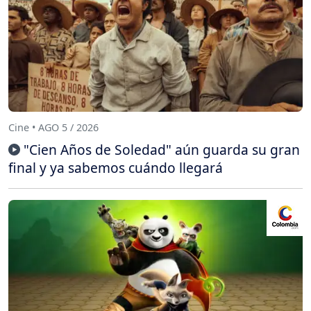
Cine • AGO 5 / 2026
"Cien Años de Soledad" aún guarda su gran
final y ya sabemos cuándo llegará