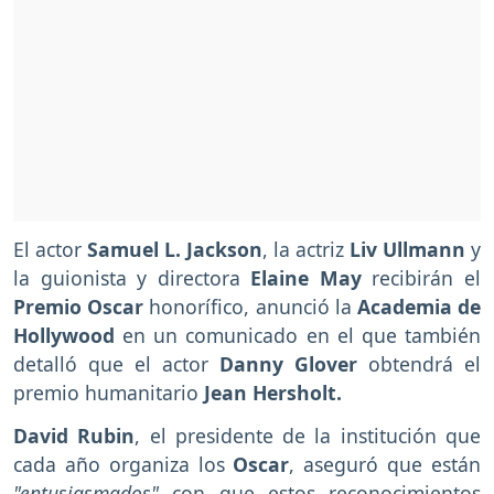
El actor
Samuel L. Jackson
, la actriz
Liv Ullmann
y
la guionista y directora
Elaine May
recibirán el
Premio Oscar
honorífico, anunció la
Academia de
Hollywood
en un comunicado en el que también
detalló que el actor
Danny Glover
obtendrá el
premio humanitario
Jean Hersholt.
David Rubin
, el presidente de la institución que
cada año organiza los
Oscar
, aseguró que están
"entusiasmados"
con que estos reconocimientos