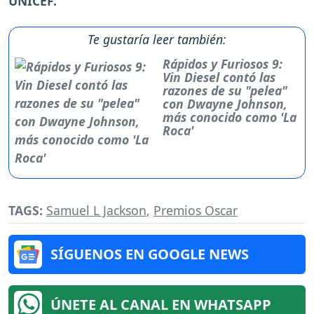
UNICEF.
Te gustaría leer también:
Rápidos y Furiosos 9:
Vin Diesel contó las
razones de su "pelea"
con Dwayne Johnson,
más conocido como 'La
Roca'
TAGS:
Samuel L Jackson
,
Premios Oscar
SÍGUENOS EN GOOGLE NEWS
ÚNETE AL CANAL EN WHATSAPP