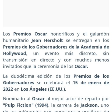
Los
Premios Oscar
honoríficos y el galardón
humanitario
Jean Hersholt
se entregan en los
Premios de los Gobernadores de la Academia de
Hollywood
, un evento más discreto, sin
transmisión en directo y con muchos menos
invitados que la ceremonia de los
Oscar.
La duodécima edición de los
Premios de los
Gobernadores
se celebrará el
15 de enero de
2022
en
Los Ángeles (EE.UU.).
Nominado al
Oscar
al mejor actor de reparto por
"Pulp Fiction" (1994)
, la carrera de
Jackson,
uno
de los intérpretes más populares y prolíficos de