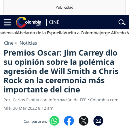
CINE
al
Abelardo de la Espriella
Vuelta a Colombia
Jorge Alfredo Vargas
Cine
Noticias
Premios Oscar: Jim Carrey dio
su opinión sobre la polémica
agresión de Will Smith a Chris
Rock en la ceremonia más
importante del cine
Por: Carlos Espitia con información de EFE • Colombia.com
Mié, 30 Mar 2022 8:12 am
Comparte en: