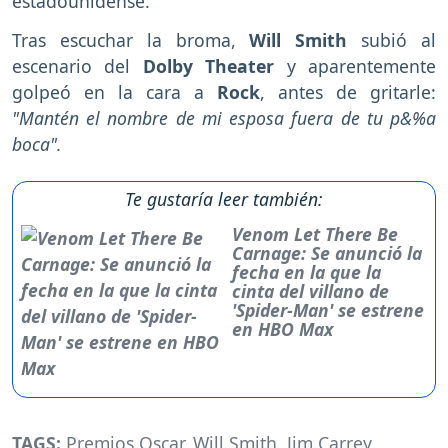
estadounidense.
Tras escuchar la broma,
Will Smith
subió al
escenario del
Dolby Theater
y aparentemente
golpeó en la cara a
Rock
, antes de gritarle:
"Mantén el nombre de mi esposa fuera de tu p&%a
boca".
Te gustaría leer también:
Venom Let There Be
Carnage: Se anunció la
fecha en la que la
cinta del villano de
'Spider-Man' se estrene
en HBO Max
TAGS:
Premios Oscar
,
Will Smith
,
Jim Carrey