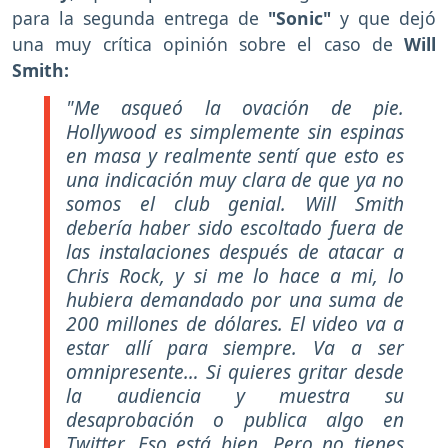
para la segunda entrega de
"Sonic"
y que dejó
una muy crítica opinión sobre el caso de
Will
Smith:
"Me asqueó la ovación de pie.
Hollywood es simplemente sin espinas
en masa y realmente sentí que esto es
una indicación muy clara de que ya no
somos el club genial. Will Smith
debería haber sido escoltado fuera de
las instalaciones después de atacar a
Chris Rock, y si me lo hace a mi, lo
hubiera demandado por una suma de
200 millones de dólares. El video va a
estar allí para siempre. Va a ser
omnipresente… Si quieres gritar desde
la audiencia y muestra su
desaprobación o publica algo en
Twitter. Eso está bien. Pero no tienes