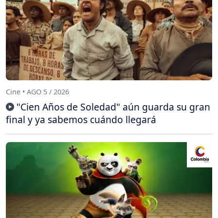
Cine • AGO 5 / 2026
"Cien Años de Soledad" aún guarda su gran
final y ya sabemos cuándo llegará