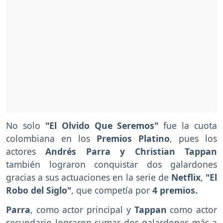
No solo
"El Olvido Que Seremos"
fue la cuota
colombiana en los
Premios Platino
, pues los
actores
Andrés Parra y Christian Tappan
también lograron conquistar dos galardones
gracias a sus actuaciones en la serie de
Netflix
,
"El
Robo del Siglo"
, que competía por
4 premios.
Parra
, como actor principal y
Tappan
como actor
secundario lograron sumar dos galardones más a