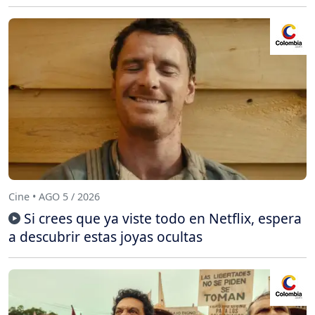
Cine • AGO 5 / 2026
Si crees que ya viste todo en Netflix, espera
a descubrir estas joyas ocultas