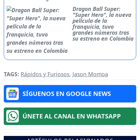
Dragon Ball Super:
"Super Hero", la nueva
película de la
franquicia, tuvo
grandes números tras
su estreno en Colombia
TAGS:
Rápidos y Furiosos
,
Jason Momoa
SÍGUENOS EN GOOGLE NEWS
ÚNETE AL CANAL EN WHATSAPP