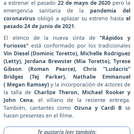
a estrenar el pasado
22 de mayo de 2020
pero la
emergencia sanitaria de la
pandemia del
coronavirus
obligó a aplazar su estreno hasta
el
pasado 24 de junio de 2021
.
El elenco de la nueva cinta de
"Rápidos y
Furiosos"
está conformado por los tradicionales
Vin Diesel (Dominic Toretto), Michelle Rodriguez
(Letty), Jordana Brewster (Mia Toretto), Tyrese
Gibson (Roman Pearce), Chris “Ludacris”
Bridges (Tej Parker), Nathalie Emmanuel
( Megan Ramsey)
y la incorporación de actores de
la talla de
Charlize Theron, Michael Rooker y
John Cena
, el villano de la reciente entrega.
También, cantantes como
Ozuna y Cardi B
se
hacen presentes en el filme.
Te gustaría leer también: