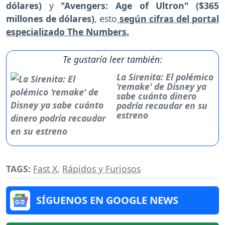
dólares)
y
"Avengers: Age of Ultron" ($365
millones de dólares)
, esto
según cifras del portal
especializado The Numbers.
Te gustaría leer también:
La Sirenita: El polémico
'remake' de Disney ya
sabe cuánto dinero
podría recaudar en su
estreno
TAGS:
Fast X
,
Rápidos y Furiosos
SÍGUENOS EN GOOGLE NEWS