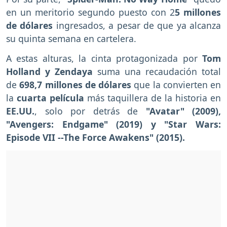
en un meritorio segundo puesto con 2
5 millones
de dólares
ingresados, a pesar de que ya alcanza
su quinta semana en cartelera.
A estas alturas, la cinta protagonizada por
Tom
Holland y Zendaya
suma una recaudación total
de
698,7 millones de dólares
que la convierten en
la
cuarta película
más taquillera de la historia en
EE.UU.
, solo por detrás de
"Avatar" (2009),
"Avengers: Endgame" (2019) y "Star Wars:
Episode VII --The Force Awakens" (2015).