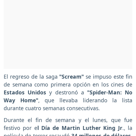
El regreso de la saga
"Scream"
se impuso este fin
de semana como primera opción en los cines de
Estados Unidos
y destronó a
"Spider-Man: No
Way Home"
, que llevaba liderando la lista
durante cuatro semanas consecutivas.
Durante el fin de semana y el lunes, que fue
festivo por e
l Día de Martin Luther King Jr
., la
película de terror recaudó
34 millones de dólares
,