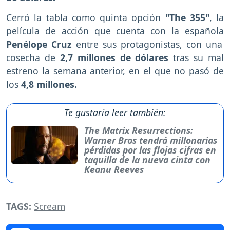
Cerró la tabla como quinta opción
"The 355"
, la
película de acción que cuenta con la española
Penélope Cruz
entre sus protagonistas, con una
cosecha de
2,7 millones de dólares
tras su mal
estreno la semana anterior, en el que no pasó de
los
4,8 millones.
Te gustaría leer también:
The Matrix Resurrections:
Warner Bros tendrá millonarias
pérdidas por las flojas cifras en
taquilla de la nueva cinta con
Keanu Reeves
TAGS:
Scream