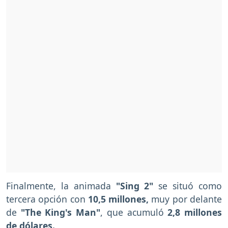
Finalmente, la animada
"Sing 2"
se situó como
tercera opción con
10,5 millones,
muy por delante
de
"The King's Man"
, que acumuló
2,8 millones
de dólares.