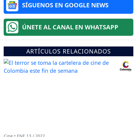
SÍGUENOS EN GOOGLE NEWS
ÚNETE AL CANAL EN WHATSAPP
ARTÍCULOS RELACIONADOS
Cine • ENE 13 / 2022