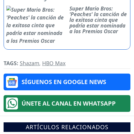
Super Mario Bros:
'Peaches' la canción de
la exitosa cinta que
podría estar nominada
a los Premios Oscar
TAGS:
Shazam
,
HBO Max
SÍGUENOS EN GOOGLE NEWS
ÚNETE AL CANAL EN WHATSAPP
ARTÍCULOS RELACIONADOS