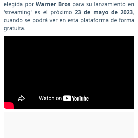
elegida por
Warner Bros
para su lanzamiento en
'streaming' es el próximo
23 de mayo de 2023
,
cuando se podrá ver en esta plataforma de forma
gratuita.