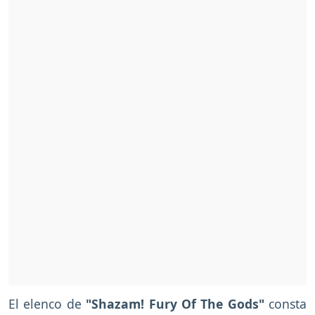
El elenco de
"Shazam! Fury Of The Gods"
consta