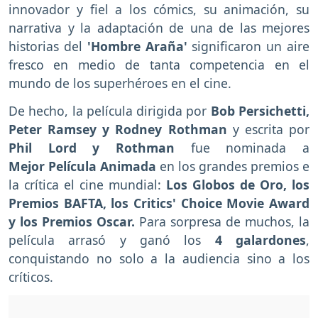
innovador y fiel a los cómics, su animación, su
narrativa y la adaptación de una de las mejores
historias del
'Hombre Araña'
significaron un aire
fresco en medio de tanta competencia en el
mundo de los superhéroes en el cine.
De hecho, la película dirigida por
Bob Persichetti,
Peter Ramsey y Rodney Rothman
y escrita por
Phil Lord y Rothman
fue nominada a
Mejor Película Animada
en los grandes premios e
la crítica el cine mundial:
Los Globos de Oro, los
Premios BAFTA, los Critics' Choice Movie Award
y los Premios Oscar.
Para sorpresa de muchos, la
película arrasó y ganó los
4 galardones
,
conquistando no solo a la audiencia sino a los
críticos.