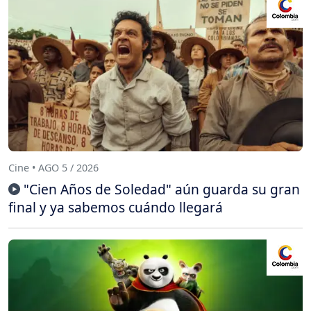
Cine • AGO 5 / 2026
"Cien Años de Soledad" aún guarda su gran
final y ya sabemos cuándo llegará