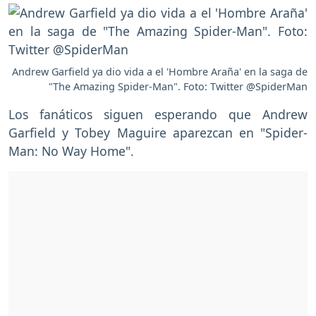
Andrew Garfield ya dio vida a el 'Hombre Araña' en la saga de
"The Amazing Spider-Man". Foto: Twitter @SpiderMan
Los fanáticos siguen esperando que Andrew
Garfield y Tobey Maguire aparezcan en "Spider-
Man: No Way Home".