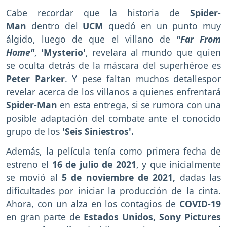
Cabe recordar que la historia de
Spider-
Man
dentro del
UCM
quedó en un punto muy
álgido, luego de que el villano de
"Far From
Home"
,
'Mysterio'
, revelara al mundo que quien
se oculta detrás de la máscara del superhéroe es
Peter Parker
. Y pese faltan muchos detallespor
revelar acerca de los villanos a quienes enfrentará
Spider-Man
en esta entrega, si se rumora con una
posible adaptación del combate ante el conocido
grupo de los
'Seis Siniestros'.
Además, la película tenía como primera fecha de
estreno el
16 de julio de 2021
, y que inicialmente
se movió al
5 de noviembre de 2021,
dadas las
dificultades por iniciar la producción de la cinta.
Ahora, con un alza en los contagios de
COVID-19
en gran parte de
Estados Unidos, Sony Pictures