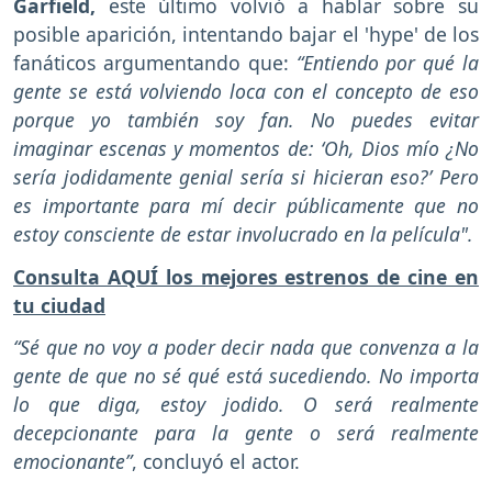
Garfield,
este último volvió a hablar sobre su
posible aparición, intentando bajar el 'hype' de los
fanáticos argumentando que:
“Entiendo por qué la
gente se está volviendo loca con el concepto de eso
porque yo también soy fan. No puedes evitar
imaginar escenas y momentos de: ‘Oh, Dios mío ¿No
sería jodidamente genial sería si hicieran eso?’ Pero
es importante para mí decir públicamente que no
estoy consciente de estar involucrado en la película".
Consulta AQUÍ los mejores estrenos de cine en
tu ciudad
“Sé que no voy a poder decir nada que convenza a la
gente de que no sé qué está sucediendo. No importa
lo que diga, estoy jodido. O será realmente
decepcionante para la gente o será realmente
emocionante”
, concluyó el actor.