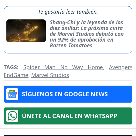
Te gustaría leer también:
Shang-Chi y la leyenda de los
diez anillos: La próxima cinta
de Marvel Studios debutó con
un 92% de aprobación en
Rotten Tomatoes
TAGS:
Spider Man No Way Home
,
Avengers
EndGame
,
Marvel Studios
SÍGUENOS EN GOOGLE NEWS
ÚNETE AL CANAL EN WHATSAPP