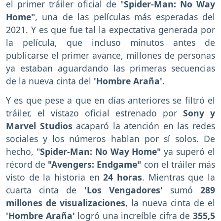
el primer tráiler oficial de "
Spider-Man: No Way
Home"
, una de las películas más esperadas del
2021. Y es que fue tal la expectativa generada por
la película, que incluso minutos antes de
publicarse el primer avance, millones de personas
ya estaban aguardando las primeras secuencias
de la nueva cinta del
'Hombre Araña'.
Y es que pese a que en días anteriores se filtró el
tráiler, el vistazo oficial estrenado por
Sony y
Marvel Studios
acaparó la atención en las redes
sociales y los números hablan por sí solos. De
hecho, "
Spider-Man: No Way Home"
ya superó el
récord de
"Avengers: Endgame"
con el tráiler más
visto de la historia en
24 horas
. Mientras que la
cuarta cinta de
'Los Vengadores'
sumó
289
millones de visualizaciones
, la nueva cinta de el
'Hombre Araña'
logró una increíble cifra de
355,5