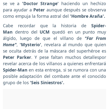
se ve a
'Doctor Strange'
haciendo un hechizo
para ayudar a
Peter
aunque después se obvserva
como empuja la forma astral del
'Hombre Araña'.
Cabe recordar que la historia de
Spider-
Man
dentro del
UCM
quedó en un punto muy
álgido, luego de que el villano de
"Far From
Home"
,
'Mysterio'
, revelara al mundo que quien
se oculta detrás de la máscara del superhéroe es
Peter Parker
. Y pese faltan muchos detallespor
revelar acerca de los villanos a quienes enfrentará
Spider-Man
en esta entrega, si se rumora con una
posible adaptación del combate ante el conocido
grupo de los
'Seis Siniestros'.