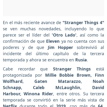
En el más reciente avance de
"Stranger Things 4"
se ven muchas novedades, incluyendo lo que
parece ser el líder del
'Otro Lado'
, así como la
confirmación de que
Eleven
ya no cuenta con sus
poderes y de que
Jim Hopper
sobrevivió al
incidente del último capítulo de la tercera
temporada y ahora se encuentra en
Rusia
.
Cabe recordar que
Stranger Things
está
protagonizada por
Millie Bobbie Brown, Finn
Wolfhard, Gaten Matarazzo, Noah
Schnapp, Caleb McLaughlin, David
Harbour, Winona Rider
, entre otros. Su tercera
temporada se convirtió en la serie más vista de
Netflix
durante todo el
2019
, con más de
64