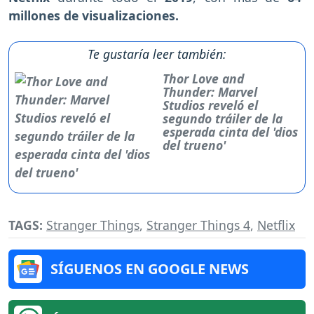
millones de visualizaciones.
Te gustaría leer también:
Thor Love and
Thunder: Marvel
Studios reveló el
segundo tráiler de la
esperada cinta del 'dios
del trueno'
TAGS:
Stranger Things
,
Stranger Things 4
,
Netflix
SÍGUENOS EN GOOGLE NEWS