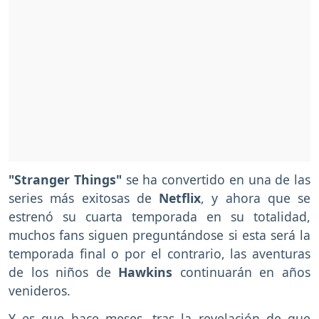
"Stranger Things"
se ha convertido en una de las
series más exitosas de
Netflix
, y ahora que se
estrenó su cuarta temporada en su totalidad,
muchos fans siguen preguntándose si esta será la
temporada final o por el contrario, las aventuras
de los niños de
Hawkins
continuarán en años
venideros.
Y es que hace meses, tras la revelación de que