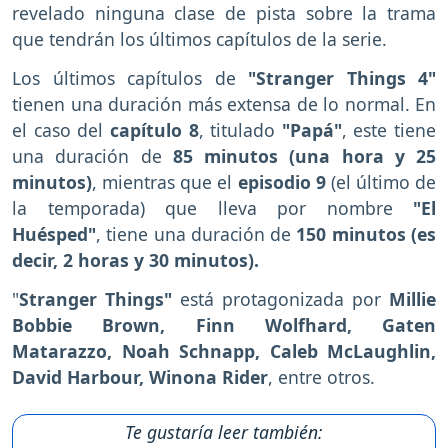
revelado ninguna clase de pista sobre la trama
que tendrán los últimos capítulos de la serie.
Los últimos capítulos de
"Stranger Things 4"
tienen una duración más extensa de lo normal.
En
el caso del
capítulo 8
, titulado
"Papá"
, este tiene
una duración de
85 minutos (una hora y 25
minutos)
, mientras que el
episodio 9
(el último de
la temporada) que lleva por nombre
"El
Huésped"
, tiene una duración de
150 minutos (es
decir, 2 horas y 30 minutos).
"
Stranger Things"
está protagonizada por
Millie
Bobbie Brown, Finn Wolfhard, Gaten
Matarazzo, Noah Schnapp, Caleb McLaughlin,
David Harbour, Winona Rider
, entre otros.
Te gustaría leer también: