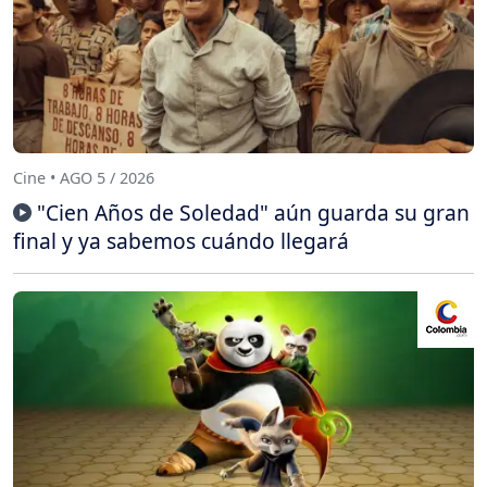
Cine • AGO 5 / 2026
"Cien Años de Soledad" aún guarda su gran
final y ya sabemos cuándo llegará