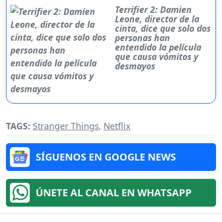
Terrifier 2: Damien
Leone, director de la
cinta, dice que solo dos
personas han
entendido la película
que causa vómitos y
desmayos
TAGS:
Stranger Things
,
Netflix
SÍGUENOS EN GOOGLE NEWS
ÚNETE AL CANAL EN WHATSAPP