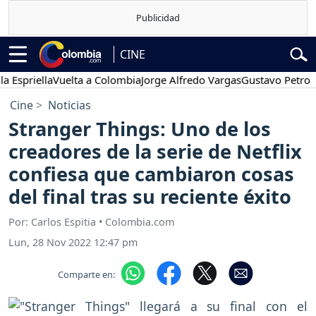
CINE
riella
Vuelta a Colombia
Jorge Alfredo Vargas
Gustavo Petro
Pos
Cine
Noticias
Stranger Things: Uno de los
creadores de la serie de Netflix
confiesa que cambiaron cosas
del final tras su reciente éxito
Por: Carlos Espitia • Colombia.com
Lun, 28 Nov 2022 12:47 pm
Comparte en: