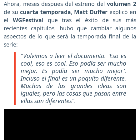
Ahora, meses despues del estreno del
volumen 2
de su
cuarta temporada
,
Matt Duffer
explicó en
el
WGFestival
que tras el éxito de sus más
recientes capítulos, hubo que cambiar algunos
aspectos de lo que será la temporada final de la
serie:
"Volvimos a leer el documento. 'Eso es
cool, eso es cool. Eso podía ser mucho
mejor. Es podía ser mucho mejor'.
Incluso el final es un poquito diferente.
Muchas de las grandes ideas son
iguales, pero las cosas que pasan entre
ellas son diferentes".