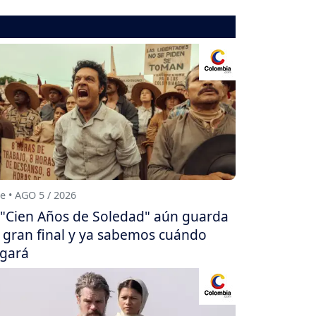
e • AGO 5 / 2026
"Cien Años de Soledad" aún guarda
 gran final y ya sabemos cuándo
egará