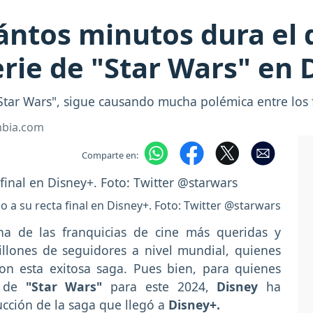
ántos minutos dura el 
erie de "Star Wars" en 
 "Star Wars", sigue causando mucha polémica entre los 
mbia.com
Comparte en:
o a su recta final en Disney+. Foto: Twitter @starwars
a de las franquicias de cine más queridas y
llones de seguidores a nivel mundial, quienes
con esta exitosa saga. Pues bien, para quienes
n de
"Star Wars"
para este 2024,
Disney
ha
cción de la saga que llegó a
Disney+.