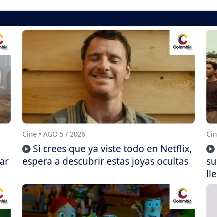
Cine • AGO 5 / 2026
Cin
Si crees que ya viste todo en Netflix,
ar
espera a descubrir estas joyas ocultas
su
ll