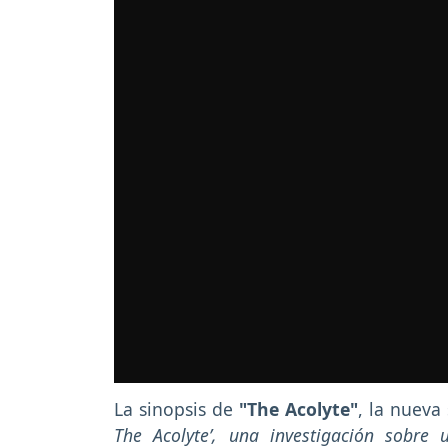
La sinopsis de
"The Acolyte"
, la nueva 
The Acolyte’, una investigación sobre