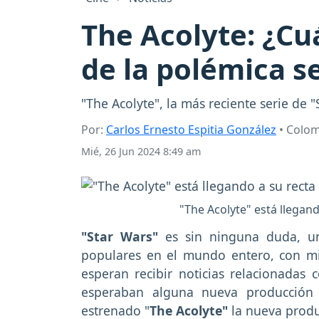
The Acolyte: ¿Cu
de la polémica s
"The Acolyte", la más reciente serie de
Por:
Carlos Ernesto Espitia González
• Colo
Mié, 26 Jun 2024 8:49 am
"The Acolyte" está llegand
"Star Wars"
es sin ninguna duda, un
populares en el mundo entero, con mi
esperan recibir noticias relacionadas 
esperaban alguna nueva producció
estrenado "
The Acolyte"
la nueva produ