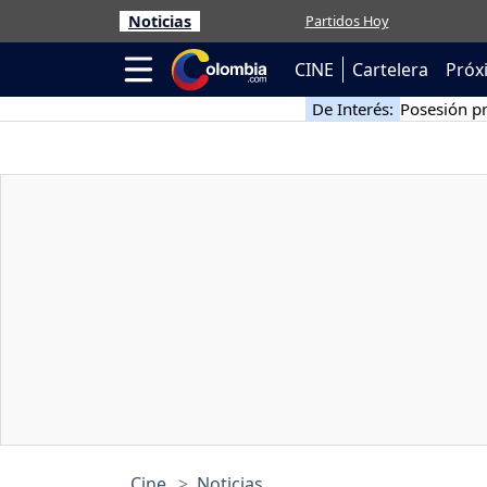
Noticias
Partidos Hoy
CINE
Cartelera
Próx
De Interés:
Posesión pr
Cine
Noticias