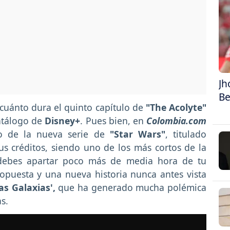
Jh
Be
cuánto dura el quinto capítulo de
"The Acolyte"
catálogo de
Disney+
. Pues bien, en
Colombia.com
io de la nueva serie de
"Star Wars"
, titulado
s créditos, siendo uno de los más cortos de la
 debes apartar poco más de media hora de tu
opuesta y una nueva historia nunca antes vista
as Galaxias',
que ha generado mucha polémica
s.