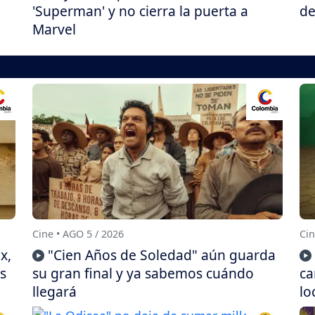
'Superman' y no cierra la puerta a
de
Marvel
Cine • AGO 5 / 2026
Cin
x,
"Cien Años de Soledad" aún guarda
s
su gran final y ya sabemos cuándo
ca
llegará
lo