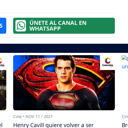
ÚNETE AL CANAL EN
S
WHATSAPP
Cine • NOV 11 / 2021
Cin
l
Henry Cavill quiere volver a ser
Br