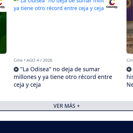
Cine • AGO 4 / 2026
Cin
"La Odisea" no deja de sumar
millones y ya tiene otro récord entre
hi
ceja y ceja
Ne
VER MÁS +