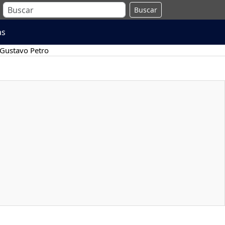
Buscar
as
Gustavo Petro