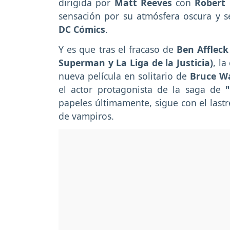
dirigida por
Matt Reeves
con
Robert
sensación por su atmósfera oscura y s
DC Cómics
.
Y es que tras el fracaso de
Ben Affleck
Superman y La Liga de la Justicia)
, l
nueva película en solitario de
Bruce 
el actor protagonista de la saga de
papeles últimamente, sigue con el lastr
de vampiros.