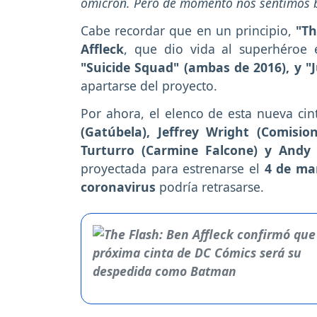
ómicron. Pero de momento nos sentimos bi
Cabe recordar que en un principio,
"Th
Affleck
, que dio vida al superhéroe 
"Suicide Squad" (ambas de 2016), y "
apartarse del proyecto.
Por ahora, el elenco de esta nueva ci
(Gatúbela), Jeffrey Wright (Comisio
Turturro (Carmine Falcone) y Andy 
proyectada para estrenarse el
4 de
mar
coronavirus
podría retrasarse.