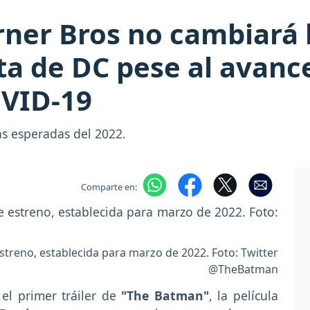
ner Bros no cambiará l
ta de DC pese al avanc
OVID-19
ás esperadas del 2022.
Comparte en:
treno, establecida para marzo de 2022. Foto: Twitter
@TheBatman
el primer tráiler de
"The Batman"
, la película