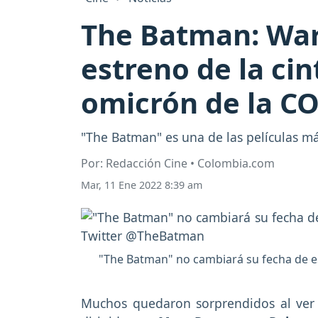
The Batman: War
estreno de la cin
omicrón de la C
"The Batman" es una de las películas m
Por: Redacción Cine • Colombia.com
Mar, 11 Ene 2022 8:39 am
"The Batman" no cambiará su fecha de es
Muchos quedaron sorprendidos al ver 