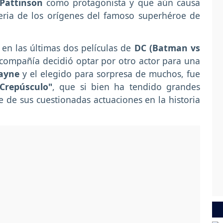
 Pattinson
como protagonista y que aún causa
eria de los orígenes del famoso superhéroe de
en las últimas dos películas de
DC (Batman vs
a compañía decidió optar por otro actor para una
Wayne
y el elegido para sorpresa de muchos, fue
"Crepúsculo"
, que si bien ha tendido grandes
e de sus cuestionadas actuaciones en la historia