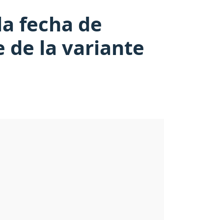
a fecha de
e de la variante