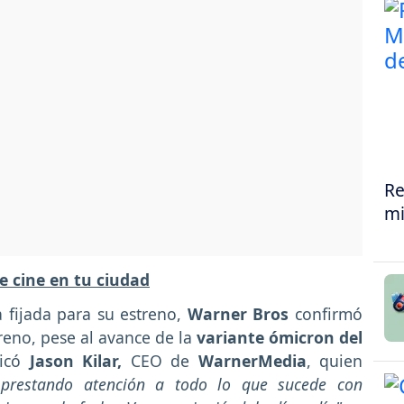
Re
mi
e cine en tu ciudad
 fijada para su estreno,
Warner Bros
confirmó
eno, pese al avance de la
variante ómicron del
ficó
Jason Kilar,
CEO de
WarnerMedia
, quien
 prestando atención a todo lo que sucede con