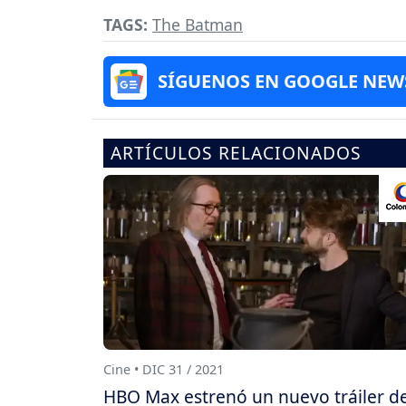
TAGS:
The Batman
SÍGUENOS EN GOOGLE NEW
ARTÍCULOS RELACIONADOS
Cine • DIC 31 / 2021
HBO Max estrenó un nuevo tráiler de