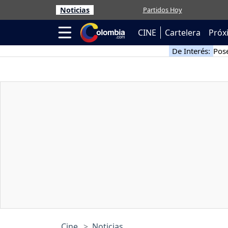
Noticias
Partidos Hoy
CINE
Cartelera
Próx
De Interés:
Pose
Cine
Noticias