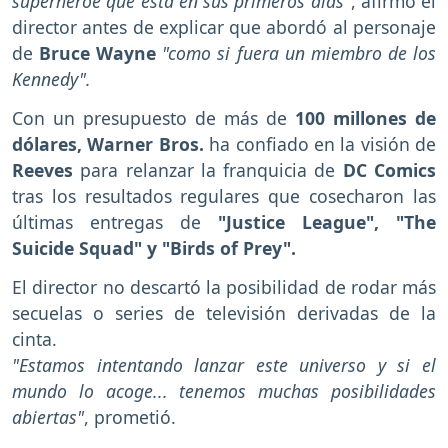
superhéroe que está en sus primeros días"
, afirmó el
director antes de explicar que abordó al personaje
de
Bruce Wayne
"como si fuera un miembro de los
Kennedy".
Con un presupuesto de más de
100 millones de
dólares, Warner Bros.
ha confiado en la visión de
Reeves
para relanzar la franquicia de
DC Comics
tras los resultados regulares que cosecharon las
últimas entregas de
"Justice League", "The
Suicide Squad" y "Birds of Prey".
El director no descartó la posibilidad de rodar más
secuelas o series de televisión derivadas de la
cinta.
"Estamos intentando lanzar este universo y si el
mundo lo acoge... tenemos muchas posibilidades
abiertas"
, prometió.