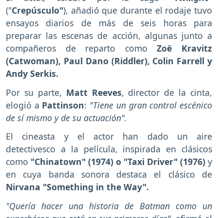
("
Crepúsculo"
), añadió que durante el rodaje tuvo
ensayos diarios de más de seis horas para
preparar las escenas de acción, algunas junto a
compañeros de reparto como
Zoë Kravitz
(Catwoman), Paul Dano (Riddler), Colin Farrell y
Andy Serkis.
Por su parte,
Matt Reeves
, director de la cinta,
elogió a
Pattinson
:
"Tiene un gran control escénico
de sí mismo y de su actuación".
El cineasta y el actor han dado un aire
detectivesco a la película, inspirada en clásicos
como
"Chinatown" (1974) o "Taxi Driver" (1976)
y
en cuya banda sonora destaca el clásico de
Nirvana "Something in the Way".
"Quería hacer una historia de Batman como un