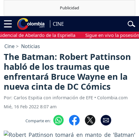
CINE
al de Abelardo de la Espriella
Sigue en vivo la posesión presi
Cine
Noticias
The Batman: Robert Pattinson
habló de los traumas que
enfrentará Bruce Wayne en la
nueva cinta de DC Cómics
Por: Carlos Espitia con información de EFE • Colombia.com
Mié, 16 Feb 2022 8:07 am
Comparte en: