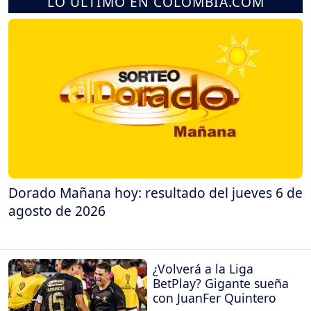
LO ÚLTIMO EN COLOMBIA.COM
Dorado Mañana hoy: resultado del jueves 6 de
agosto de 2026
¿Volverá a la Liga
BetPlay? Gigante sueña
con JuanFer Quintero