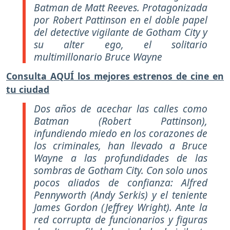
Batman de Matt Reeves. Protagonizada
por Robert Pattinson en el doble papel
del detective vigilante de Gotham City y
su alter ego, el solitario
multimillonario Bruce Wayne
Consulta AQUÍ los mejores estrenos de cine en
tu ciudad
Dos años de acechar las calles como
Batman (Robert Pattinson),
infundiendo miedo en los corazones de
los criminales, han llevado a Bruce
Wayne a las profundidades de las
sombras de Gotham City. Con solo unos
pocos aliados de confianza: Alfred
Pennyworth (Andy Serkis) y el teniente
James Gordon (Jeffrey Wright). Ante la
red corrupta de funcionarios y figuras