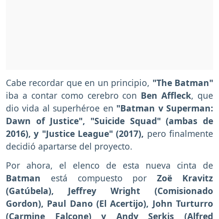
Cabe recordar que en un principio,
"The Batman"
iba a contar como cerebro con
Ben Affleck
, que
dio vida al superhéroe en
"Batman v Superman:
Dawn of Justice", "Suicide Squad" (ambas de
2016), y "Justice League" (2017),
pero finalmente
decidió apartarse del proyecto.
Por ahora, el elenco de esta nueva cinta de
Batman
está compuesto por
Zoë Kravitz
(Gatúbela), Jeffrey Wright (Comisionado
Gordon), Paul Dano (El Acertijo), John Turturro
(Carmine Falcone) y Andy Serkis (Alfred