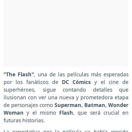
"The Flash"
, una de las películas más esperadas
por los fanáticos de
DC Cómics
y el cine de
superhéroes, sigue contando detalles que
ilusionan con ver una nueva y prometedora etapa
de personajes como
Superman, Batman, Wonder
Woman
y el mismo
Flash
, que será crucial en
futuras historias.
La expectativa por la película ya había crecido