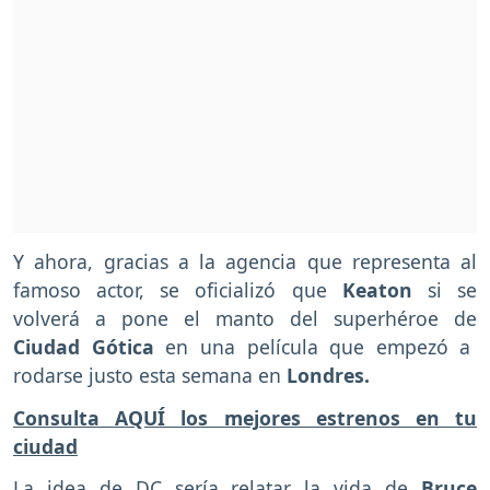
Y ahora, gracias a la agencia que representa al
famoso actor, se oficializó que
Keaton
si se
volverá a pone el manto del superhéroe de
Ciudad Gótica
en una película que empezó a
rodarse justo esta semana en
Londres.
Consulta AQUÍ los mejores estrenos en tu
ciudad
La idea de DC sería relatar la vida de
Bruce