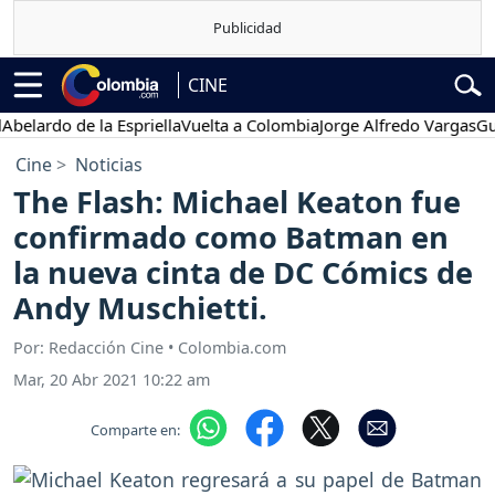
CINE
rdo de la Espriella
Vuelta a Colombia
Jorge Alfredo Vargas
Gustavo
Cine
Noticias
The Flash: Michael Keaton fue
confirmado como Batman en
la nueva cinta de DC Cómics de
Andy Muschietti.
Por: Redacción Cine • Colombia.com
Mar, 20 Abr 2021 10:22 am
Comparte en: