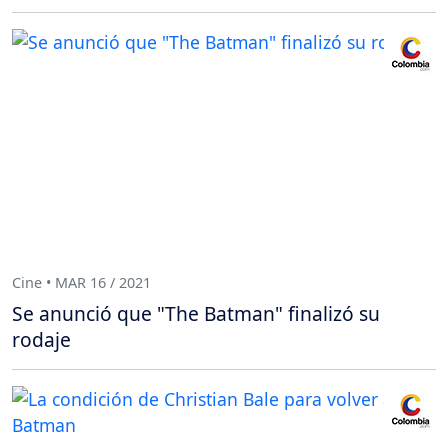
Cine • MAR 16 / 2021
Se anunció que "The Batman" finalizó su
rodaje