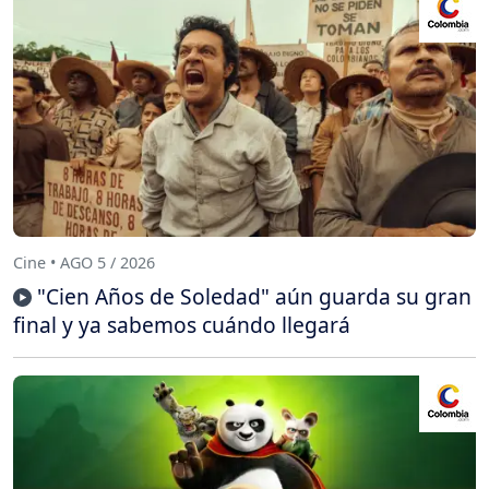
Cine • AGO 5 / 2026
"Cien Años de Soledad" aún guarda su gran
final y ya sabemos cuándo llegará