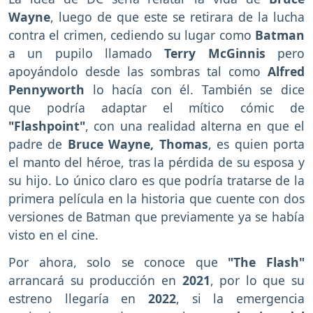
Wayne
, luego de que este se retirara de la lucha
contra el crimen, cediendo su lugar como
Batman
a un pupilo llamado
Terry McGinnis
pero
apoyándolo desde las sombras tal como
Alfred
Pennyworth
lo hacía con él. También se dice
que podría adaptar el mítico cómic de
"Flashpoint"
, con una realidad alterna en que el
padre de
Bruce Wayne, Thomas
, es quien porta
el manto del héroe, tras la pérdida de su esposa y
su hijo. Lo único claro es que podría tratarse de la
primera película en la historia que cuente con dos
versiones de Batman que previamente ya se había
visto en el cine.
Por ahora, solo se conoce que
"The Flash"
arrancará su producción en
2021
, por lo que su
estreno llegaría en
2022
, si la emergencia