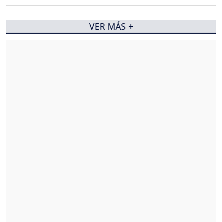
VER MÁS +