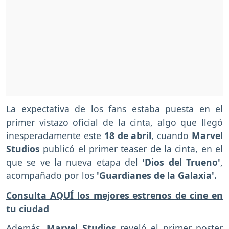
La expectativa de los fans estaba puesta en el
primer vistazo oficial de la cinta, algo que llegó
inesperadamente este
18 de abril
, cuando
Marvel
Studios
publicó el primer teaser de la cinta, en el
que se ve la nueva etapa del
'Dios del Trueno'
,
acompañado por los
'Guardianes de la Galaxia'.
Consulta AQUÍ los mejores estrenos de cine en
tu ciudad
Además,
Marvel Studios
reveló el primer poster