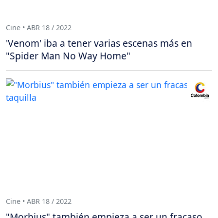
Cine • ABR 18 / 2022
'Venom' iba a tener varias escenas más en
"Spider Man No Way Home"
Cine • ABR 18 / 2022
"Morbius" también empieza a ser un fracaso