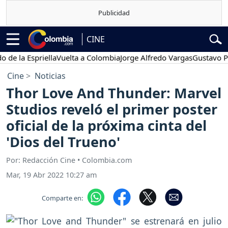
CINE
a Espriella
Vuelta a Colombia
Jorge Alfredo Vargas
Gustavo Petro
Cine
Noticias
Thor Love And Thunder: Marvel
Studios reveló el primer poster
oficial de la próxima cinta del
'Dios del Trueno'
Por: Redacción Cine • Colombia.com
Mar, 19 Abr 2022 10:27 am
Comparte en: