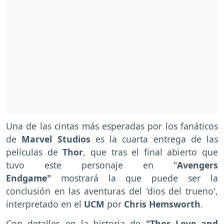
Una de las cintas más esperadas por los fanáticos
de
Marvel Studios
es la cuarta entrega de las
películas de
Thor
, que tras el final abierto que
tuvo este personaje en "
Avengers
Endgame"
mostrará la que puede ser la
conclusión en las aventuras del 'dios del trueno',
interpretado en el
UCM
por
Chris Hemsworth
.
Con detalles en la historia de
"Thor Love and