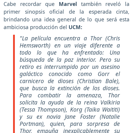
Cabe recordar que
Marvel
también reveló la
primer sinopsis oficial de la esperada cinta,
brindando una idea general de lo que será esta
ambiciosa producción del
UCM:
"La película encuentra a Thor (Chris
Hemsworth) en un viaje diferente a
todo lo que ha enfrentado: Una
búsqueda de la paz interior. Pero su
retiro es interrumpido por un asesino
galáctico conocido como Gorr el
carnicero de dioses (Christian Bale),
que busca la extinción de los dioses.
Para combatir la amenaza, Thor
solicita la ayuda de la reina Valkiria
(Tessa Thompson), Korg (Taika Waititi)
y su ex novia Jane Foster (Natalie
Portman), quien, para sorpresa de
Thor, empuña inexplicablemente su