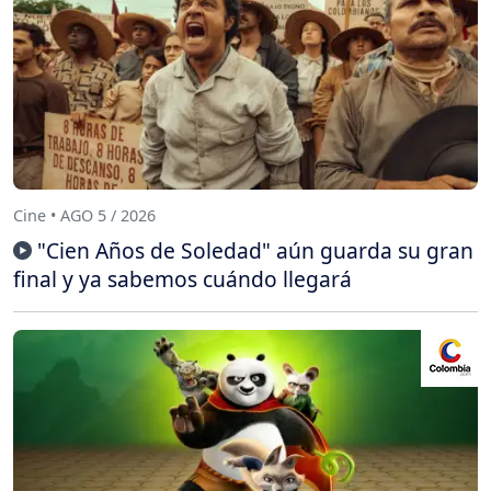
Cine • AGO 5 / 2026
"Cien Años de Soledad" aún guarda su gran
final y ya sabemos cuándo llegará