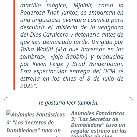
martillo mágico, Mjolnir, como la
Poderosa Thor. Juntos, se embarcan en
una angustiosa aventura cósmica para
descubrir el misterio de la venganza
del Dios Carnicero y detenerlo antes de
que sea demasiado tarde. Dirigida por
Taika Waititi («Lo que hacemos en las
sombras», «Jojo Rabbit») y producida
por Kevin Feige y Brad Winderbaum.
Esta espectacular entrega del UCM se
estrena en los cines el 8 de julio de
2022".
Te gustaría leer también:
Animales Fantásticos
3: "Los Secretos de
Dumbledore" tuvo un
regular estreno en las
taquillas de cine