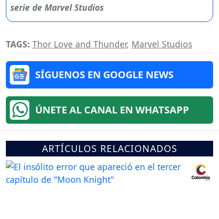
TAGS:
Thor Love and Thunder
,
Marvel Studios
SÍGUENOS EN GOOGLE NEWS
ÚNETE AL CANAL EN WHATSAPP
ARTÍCULOS RELACIONADOS