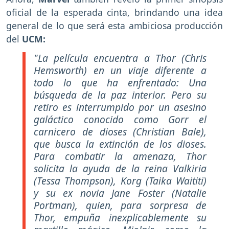
oficial de la esperada cinta, brindando una idea
general de lo que será esta ambiciosa producción
del
UCM:
"La película encuentra a Thor (Chris
Hemsworth) en un viaje diferente a
todo lo que ha enfrentado: Una
búsqueda de la paz interior. Pero su
retiro es interrumpido por un asesino
galáctico conocido como Gorr el
carnicero de dioses (Christian Bale),
que busca la extinción de los dioses.
Para combatir la amenaza, Thor
solicita la ayuda de la reina Valkiria
(Tessa Thompson), Korg (Taika Waititi)
y su ex novia Jane Foster (Natalie
Portman), quien, para sorpresa de
Thor, empuña inexplicablemente su