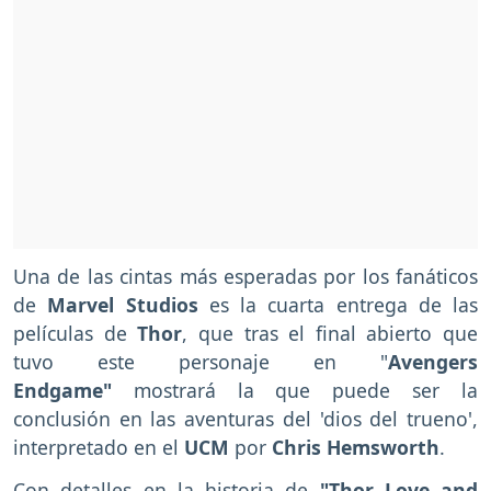
Una de las cintas más esperadas por los fanáticos
de
Marvel Studios
es la cuarta entrega de las
películas de
Thor
, que tras el final abierto que
tuvo este personaje en "
Avengers
Endgame"
mostrará la que puede ser la
conclusión en las aventuras del 'dios del trueno',
interpretado en el
UCM
por
Chris Hemsworth
.
Con detalles en la historia de
"Thor Love and