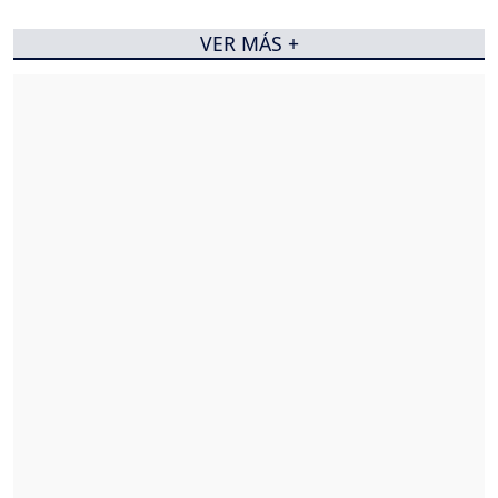
VER MÁS +