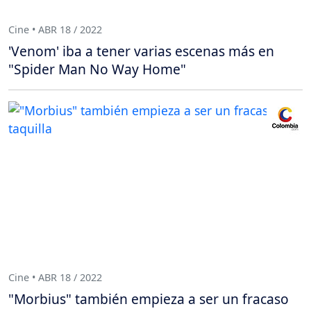
Cine • ABR 18 / 2022
'Venom' iba a tener varias escenas más en
"Spider Man No Way Home"
Cine • ABR 18 / 2022
"Morbius" también empieza a ser un fracaso