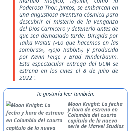
martillo mágico, Mjolnir, como la
Poderosa Thor. Juntos, se embarcan en
una angustiosa aventura cósmica para
descubrir el misterio de la venganza
del Dios Carnicero y detenerlo antes de
que sea demasiado tarde. Dirigida por
Taika Waititi («Lo que hacemos en las
sombras», «Jojo Rabbit») y producida
por Kevin Feige y Brad Winderbaum.
Esta espectacular entrega del UCM se
estrena en los cines el 8 de julio de
2022".
Te gustaría leer también:
Moon Knight: La fecha
y hora de estreno en
Colombia del cuarto
capítulo de la nueva
serie de Marvel Studios