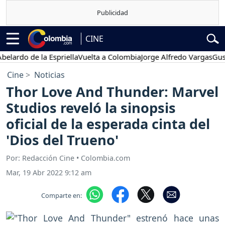
CINE
do de la Espriella
Vuelta a Colombia
Jorge Alfredo Vargas
Gustavo 
Cine
Noticias
Thor Love And Thunder: Marvel
Studios reveló la sinopsis
oficial de la esperada cinta del
'Dios del Trueno'
Por: Redacción Cine • Colombia.com
Mar, 19 Abr 2022 9:12 am
Comparte en: