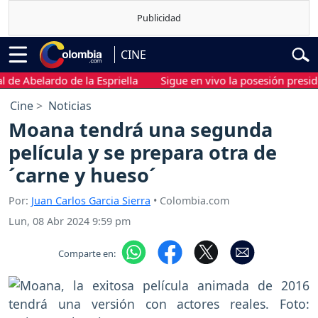
CINE
Abelardo de la Espriella
Sigue en vivo la posesión presidencial
Cine
Noticias
Moana tendrá una segunda
película y se prepara otra de
´carne y hueso´
Por:
Juan Carlos Garcia Sierra
• Colombia.com
Lun, 08 Abr 2024 9:59 pm
Comparte en: