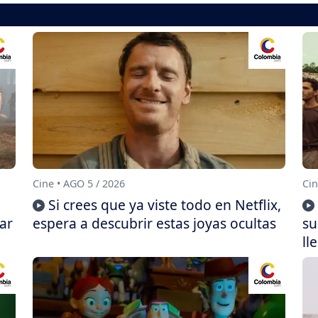
Cine • AGO 5 / 2026
Cin
Si crees que ya viste todo en Netflix,
ar
espera a descubrir estas joyas ocultas
su
ll