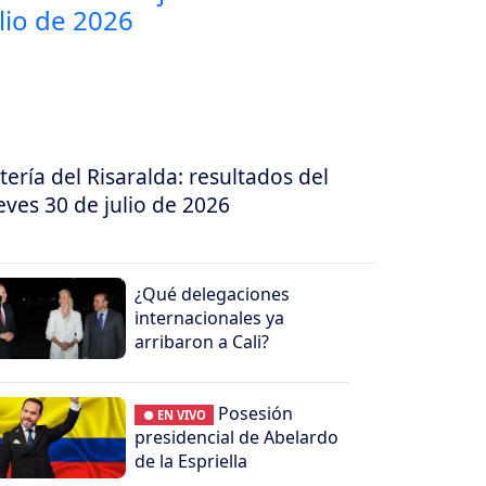
tería del Risaralda: resultados del
eves 30 de julio de 2026
¿Qué delegaciones
internacionales ya
arribaron a Cali?
Posesión
● EN VIVO
presidencial de Abelardo
de la Espriella