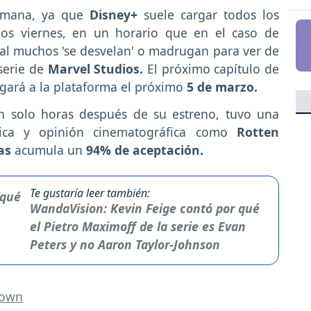
semana, ya que
Disney+
suele cargar todos los
os viernes, en un horario que en el caso de
ual muchos 'se desvelan' o madrugan para ver de
serie de
Marvel Studios.
El próximo capítulo de
legará a la plataforma el próximo
5 de marzo.
an solo horas después de su estreno, tuvo una
tica y opinión cinematográfica como
Rotten
as
acumula un
94% de aceptación.
Te gustaría leer también:
WandaVision: Kevin Feige contó por qué
el Pietro Maximoff de la serie es Evan
Peters y no Aaron Taylor-Johnson
rown