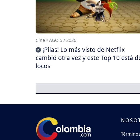
Cine • AGO 5 / 2026
¡Pilas! Lo más visto de Netflix
cambió otra vez y este Top 10 está d
locos
NOSO
Términos