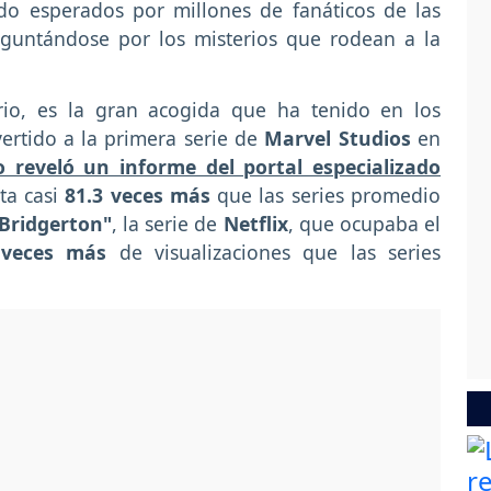
do esperados por millones de fanáticos de las
eguntándose por los misterios que rodean a la
io, es la gran acogida que ha tenido en los
rtido a la primera serie de
Marvel Studios
en
lo reveló un informe del portal especializado
sta casi
81.3 veces más
que las series promedio
Bridgerton"
, la serie de
Netflix
, que ocupaba el
 veces más
de visualizaciones que las series