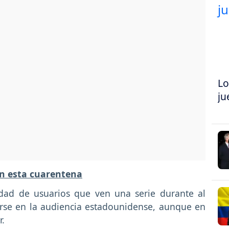
Lo
ju
en esta cuarentena
dad de usuarios que ven una serie durante al
se en la audiencia estadounidense, aunque en
r.