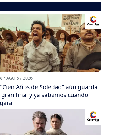
e • AGO 5 / 2026
"Cien Años de Soledad" aún guarda
 gran final y ya sabemos cuándo
egará