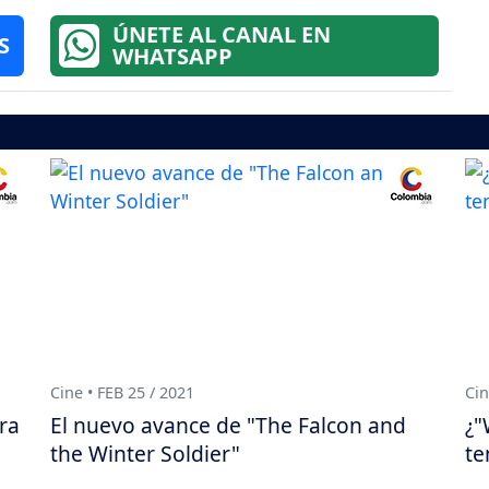
ÚNETE AL CANAL EN
S
WHATSAPP
Cine • FEB 25 / 2021
Cin
ra
El nuevo avance de "The Falcon and
¿"
the Winter Soldier"
te