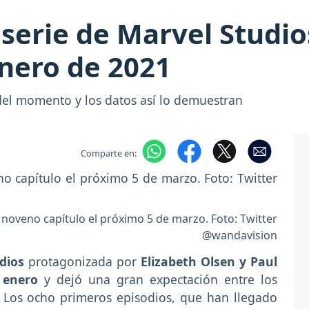
serie de Marvel Studio
enero de 2021
del momento y los datos así lo demuestran
Comparte en:
 noveno capítulo el próximo 5 de marzo. Foto: Twitter
@wandavision
dios
protagonizada por
Elizabeth Olsen y Paul
 enero
y dejó una gran expectación entre los
. Los ocho primeros episodios, que han llegado