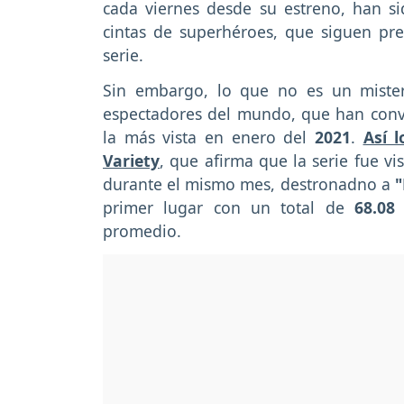
cada viernes desde su estreno, han si
cintas de superhéroes, que siguen pr
serie.
Sin embargo, lo que no es un mister
espectadores del mundo, que han conve
la más vista en enero del
2021
.
Así 
Variety
, que afirma que la serie fue vi
durante el mismo mes, destronadno a
"
primer lugar con un total de
68.08
promedio.