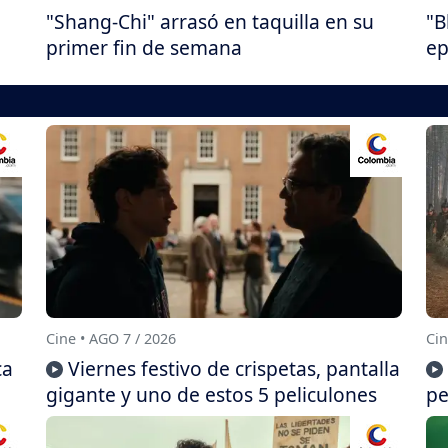
"Shang-Chi" arrasó en taquilla en su
"B
primer fin de semana
ep
Cine • AGO 7 / 2026
Cin
ca
Viernes festivo de crispetas, pantalla
gigante y uno de estos 5 peliculones
pe