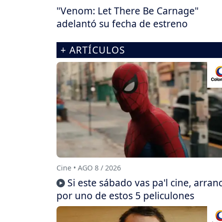
"Venom: Let There Be Carnage"
adelantó su fecha de estreno
+ ARTÍCULOS
Cine • AGO 8 / 2026
Si este sábado vas pa'l cine, arran
por uno de estos 5 peliculones