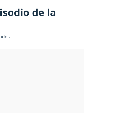
isodio de la
rados.