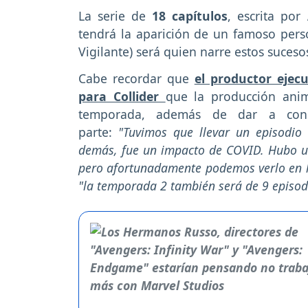
La serie de
18 capítulos
, escrita por
A
tendrá la aparición de un famoso pers
Vigilante) será quien narre estos suceso
Cabe recordar que
el productor ejec
para Collider
que la producción an
temporada, además de dar a conoc
parte:
"Tuvimos que llevar un episodi
demás, fue un impacto de COVID. Hubo un 
pero afortunadamente podemos verlo en l
"la temporada 2 también será de 9 episod