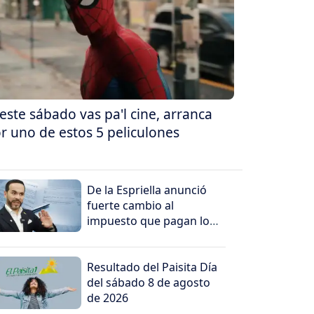
 este sábado vas pa'l cine, arranca
r uno de estos 5 peliculones
De la Espriella anunció
fuerte cambio al
impuesto que pagan los
más ricos
Resultado del Paisita Día
del sábado 8 de agosto
de 2026