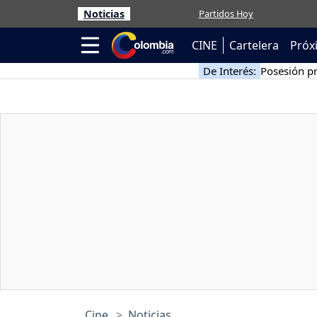
Noticias
Partidos Hoy
CINE
Cartelera
Próx
De Interés:
Posesión pr
Cine
Noticias