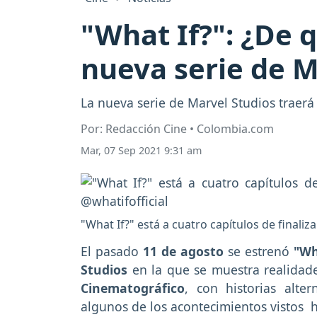
"What If?": ¿De q
nueva serie de M
La nueva serie de Marvel Studios traer
Por: Redacción Cine • Colombia.com
Mar, 07 Sep 2021 9:31 am
"What If?" está a cuatro capítulos de finali
El pasado
11 de agosto
se estrenó
"Wh
Studios
en la que se muestra realidades
Cinematográfico
, con historias alte
algunos de los acontecimientos vistos 