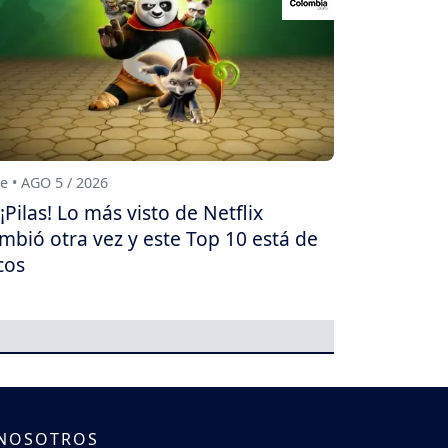
e • AGO 5 / 2026
¡Pilas! Lo más visto de Netflix
mbió otra vez y este Top 10 está de
cos
 NOSOTROS