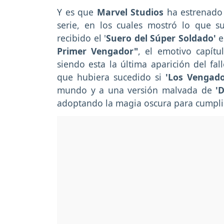
Y es que
Marvel Studios
ha estrenado
serie, en los cuales mostró lo que s
recibido el '
Suero del Súper Soldado'
e
Primer Vengador"
, el emotivo capít
siendo esta la última aparición del fal
que hubiera sucedido si
'Los Vengado
mundo y a una versión malvada de
'
adoptando la magia oscura para cumplir