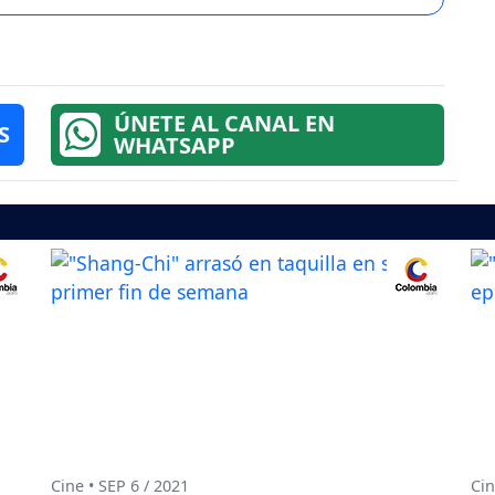
ÚNETE AL CANAL EN
S
WHATSAPP
Cine • SEP 6 / 2021
Cin