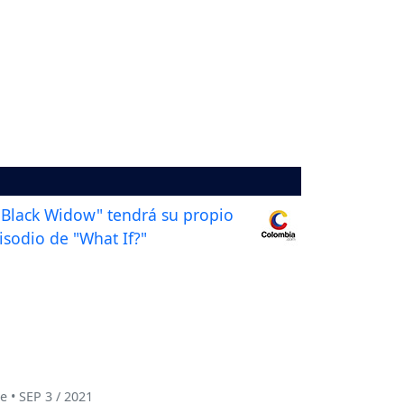
e • SEP 3 / 2021