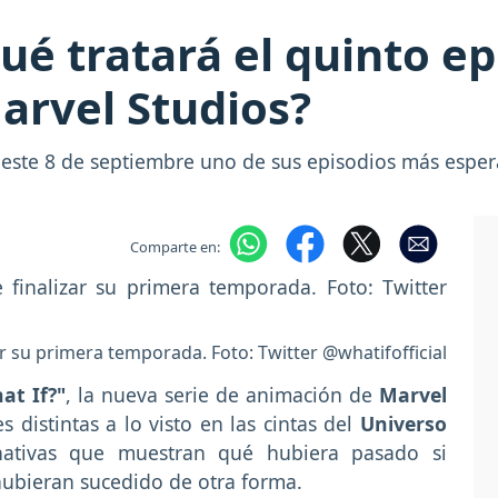
ué tratará el quinto ep
arvel Studios?
á este 8 de septiembre uno de sus episodios más espe
Comparte en:
zar su primera temporada. Foto: Twitter @whatifofficial
at If?"
, la nueva serie de animación de
Marvel
 distintas a lo visto en las cintas del
Universo
rnativas que muestran qué hubiera pasado si
hubieran sucedido de otra forma.