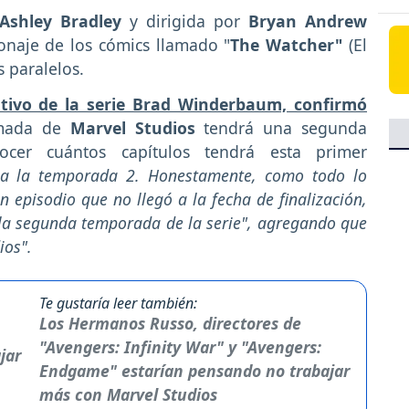
shley Bradley
y dirigida por
Bryan Andrew
onaje de los cómics llamado "
The Watcher"
(El
s paralelos.
utivo de la serie Brad Winderbaum, confirmó
imada de
Marvel Studios
tendrá una segunda
er cuántos capítulos tendrá esta primer
o a la temporada 2. Honestamente, como todo lo
episodio que no llegó a la fecha de finalización,
a segunda temporada de la serie", agregando que
ios".
Te gustaría leer también:
Los Hermanos Russo, directores de
"Avengers: Infinity War" y "Avengers:
Endgame" estarían pensando no trabajar
más con Marvel Studios