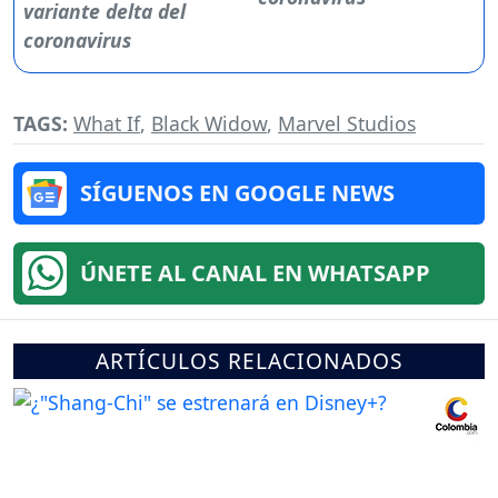
TAGS:
What If
,
Black Widow
,
Marvel Studios
SÍGUENOS EN GOOGLE NEWS
ÚNETE AL CANAL EN WHATSAPP
ARTÍCULOS RELACIONADOS