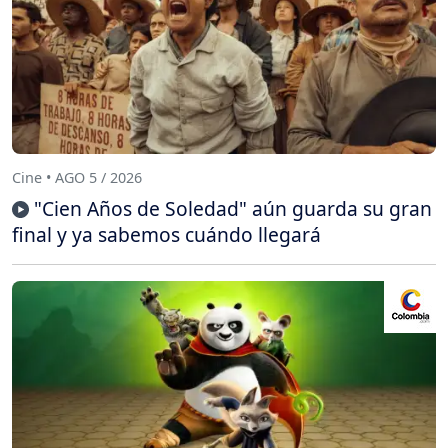
Cine • AGO 5 / 2026
"Cien Años de Soledad" aún guarda su gran
final y ya sabemos cuándo llegará