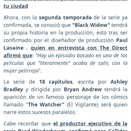
tu ciudad
Ahora, con la
segunda temporada
de la serie ya
confirmada, se conoció que
"Black Widow"
tendrá
su propia historia en la producción, esto tras ser
confirmado por el diseñador de producción
Paul
Lasaine
,
quien en entrevista con The Direct
afirmó que
:
"Hay un episodio basado en una de las
películas que "literalmente" acaba de salir, con la
mujer pelirroja".
La serie de
18 capítulos
, escrita por
Ashley
Bradley
y dirigida por
Bryan Andrew
tendrá la
aparición de un famoso personaje de los cómics
llamado "
The Watcher"
(El Vigilante) será quien
narre estos sucesos paralelos.
Cabe recordar que
el productor ejecutivo de la