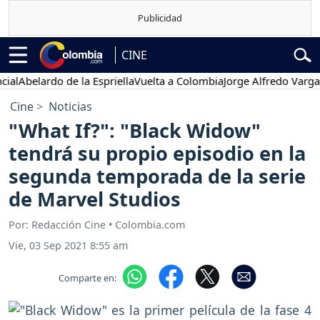
CINE
belardo de la Espriella
Vuelta a Colombia
Jorge Alfredo Vargas
Gust
Cine
Noticias
"What If?": "Black Widow"
tendrá su propio episodio en la
segunda temporada de la serie
de Marvel Studios
Por: Redacción Cine • Colombia.com
Vie, 03 Sep 2021 8:55 am
Comparte en: