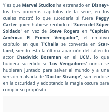
Y es que
Marvel Studios
ha estrenado en
Disney+
los tres primeros capítulos de la serie, en los
cuales mostró lo que sucedería si fuera
Peggy
Carter
quien hubiese recibido el '
Suero del Súper
Soldado'
en vez de
Steve Rogers
en
"Capitán
América: El Primer Vengador"
, el emotivo
capítulo en que
T'Challa
se convertía en
Star-
Lord
, siendo esta la última aparición del fallecido
actor
Chadwick Boseman
en el
UCM,
lo que
hubiera sucedido si
'Los Vengadores'
nunca se
hubieran juntado para salvar al mundo y a una
versión malvada de
'Doctor Strange'
, sumiéndose
en la oscuridad y adoptando la magia oscura para
cumplir su propósito.