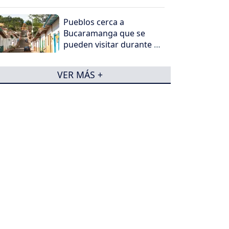
Pueblos cerca a
Bucaramanga que se
pueden visitar durante tu
recorrido en Santander
VER MÁS +