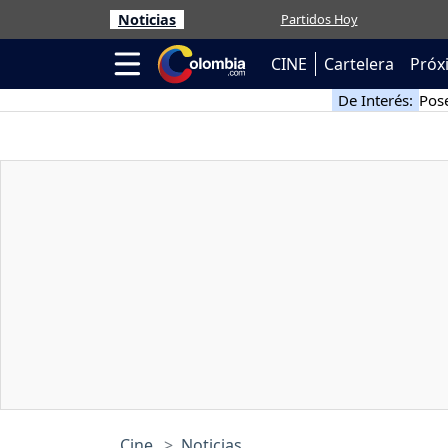
Noticias
Partidos Hoy
CINE
Cartelera
Próx
De Interés:
Pose
Cine
Noticias