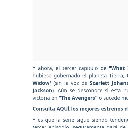
Y ahora, el tercer capítulo de
"What I
hubiese gobernado el planeta Tierra,
Widow'
(sin la voz de
Scarlett Johan
Jackson
). Aún se desconoce si esta 
victoria en
"The Avengers"
o sucede mu
Consulta AQUÍ los mejores estrenos d
Y es que la serie sigue siendo tendenc
tercer episodio, seguramente dará de 