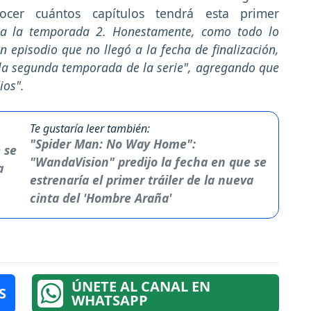
er cuántos capítulos tendrá esta primer
o a la temporada 2. Honestamente, como todo lo
episodio que no llegó a la fecha de finalización,
a segunda temporada de la serie", agregando que
ios".
Te gustaría leer también:
"Spider Man: No Way Home":
"WandaVision" predijo la fecha en que se
estrenaría el primer tráiler de la nueva
cinta del 'Hombre Araña'
ÚNETE AL CANAL EN
S
WHATSAPP