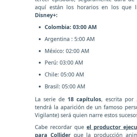
aquí están los horarios en los que 
Disney+:
Colombia: 03:00 AM
Argentina : 5:00 AM
México: 02:00 AM
Perú: 03:00 AM
Chile: 05:00 AM
Brasil: 05:00 AM
La serie de
18 capítulos
, escrita por
A
tendrá la aparición de un famoso pers
Vigilante) será quien narre estos suceso
Cabe recordar que
el productor ejec
para Collider
que la producción an