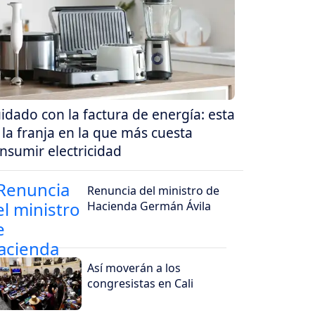
idado con la factura de energía: esta
 la franja en la que más cuesta
nsumir electricidad
Renuncia del ministro de
Hacienda Germán Ávila
Así moverán a los
congresistas en Cali