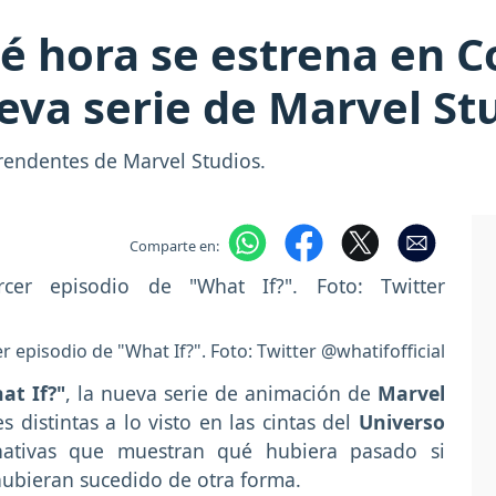
ué hora se estrena en C
ueva serie de Marvel St
prendentes de Marvel Studios.
Comparte en:
er episodio de "What If?". Foto: Twitter @whatifofficial
at If?"
, la nueva serie de animación de
Marvel
 distintas a lo visto en las cintas del
Universo
rnativas que muestran qué hubiera pasado si
hubieran sucedido de otra forma.