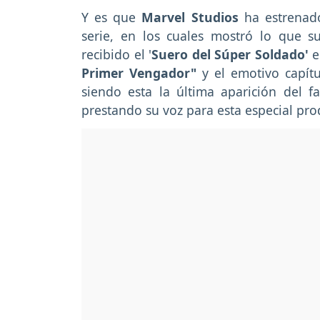
Y es que
Marvel Studios
ha estrenad
serie, en los cuales mostró lo que s
recibido el '
Suero del Súper Soldado'
e
Primer Vengador"
y el emotivo capí
siendo esta la última aparición del f
prestando su voz para esta especial pro