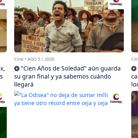
Cine • AGO 5 / 2026
Cin
x,
"Cien Años de Soledad" aún guarda
s
su gran final y ya sabemos cuándo
ca
llegará
lo