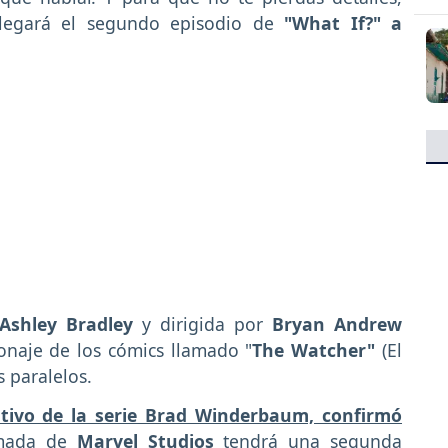
llegará el segundo episodio de
"What If?" a
shley Bradley
y dirigida por
Bryan Andrew
onaje de los cómics llamado "
The Watcher"
(El
s paralelos.
utivo de la serie Brad Winderbaum, confirmó
imada de
Marvel Studios
tendrá una segunda