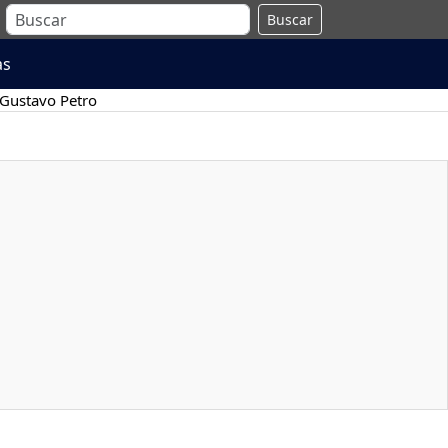
Buscar
as
Gustavo Petro