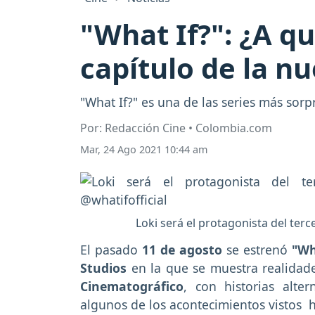
"What If?": ¿A q
capítulo de la n
"What If?" es una de las series más sor
Por: Redacción Cine • Colombia.com
Mar, 24 Ago 2021 10:44 am
Loki será el protagonista del terc
El pasado
11 de agosto
se estrenó
"Wh
Studios
en la que se muestra realidades
Cinematográfico
, con historias alte
algunos de los acontecimientos vistos 