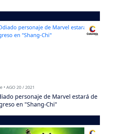
e • AGO 20 / 2021
iado personaje de Marvel estará de
greso en "Shang-Chi"