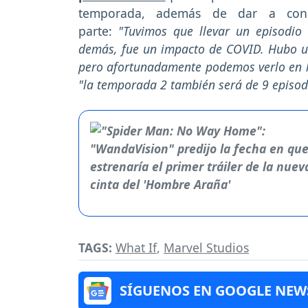
temporada, además de dar a conoc
parte:
"Tuvimos que llevar un episodi
demás, fue un impacto de COVID. Hubo un 
pero afortunadamente podemos verlo en l
"la temporada 2 también será de 9 episod
TAGS:
What If
,
Marvel Studios
SÍGUENOS EN GOOGLE NEW