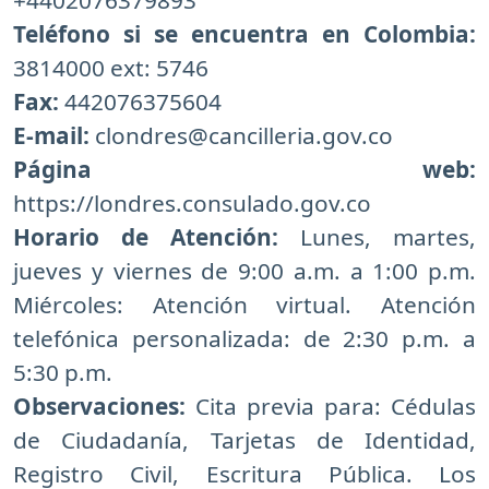
+4402076379893
Teléfono si se encuentra en Colombia:
3814000 ext: 5746
Fax:
442076375604
E-mail:
clondres@cancilleria.gov.co
Página web:
https://londres.consulado.gov.co
Horario de Atención:
Lunes, martes,
jueves y viernes de 9:00 a.m. a 1:00 p.m.
Miércoles: Atención virtual. Atención
telefónica personalizada: de 2:30 p.m. a
5:30 p.m.
Observaciones:
Cita previa para: Cédulas
de Ciudadanía, Tarjetas de Identidad,
Registro Civil, Escritura Pública. Los