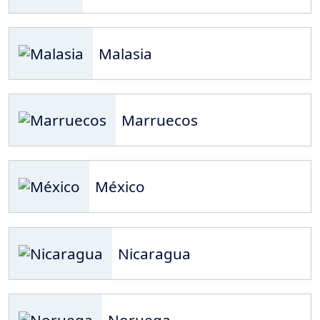
Malasia
Marruecos
México
Nicaragua
Noruega