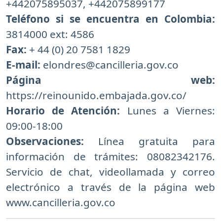
+442075895037, +442075899177
Teléfono si se encuentra en Colombia:
3814000 ext: 4586
Fax:
+ 44 (0) 20 7581 1829
E-mail:
elondres@cancilleria.gov.co
Página web:
https://reinounido.embajada.gov.co/
Horario de Atención:
Lunes a Viernes:
09:00-18:00
Observaciones:
Línea gratuita para
información de trámites: 08082342176.
Servicio de chat, videollamada y correo
electrónico a través de la página web
www.cancilleria.gov.co