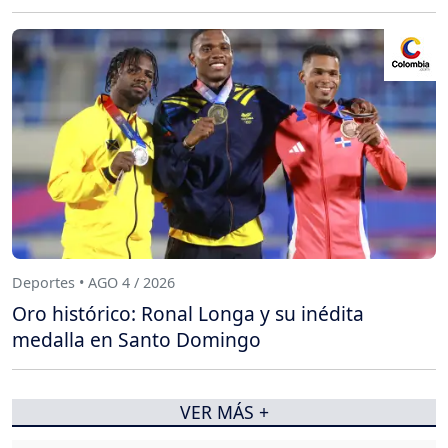
Deportes • AGO 4 / 2026
Oro histórico: Ronal Longa y su inédita
medalla en Santo Domingo
VER MÁS +