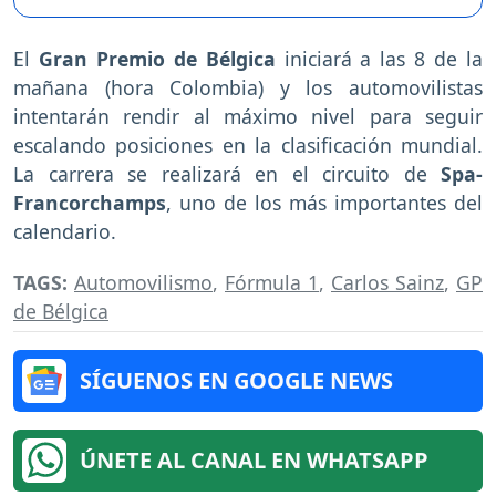
El
Gran Premio de Bélgica
iniciará a las 8 de la
mañana (hora Colombia) y los automovilistas
intentarán rendir al máximo nivel para seguir
escalando posiciones en la clasificación mundial.
La carrera se realizará en el circuito de
Spa-
Francorchamps
, uno de los más importantes del
calendario.
TAGS:
Automovilismo
,
Fórmula 1
,
Carlos Sainz
,
GP
de Bélgica
SÍGUENOS EN GOOGLE NEWS
ÚNETE AL CANAL EN WHATSAPP