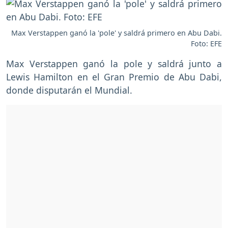
Max Verstappen ganó la 'pole' y saldrá primero en Abu Dabi.
Foto: EFE
Max Verstappen ganó la pole y saldrá junto a
Lewis Hamilton en el Gran Premio de Abu Dabi,
donde disputarán el Mundial.